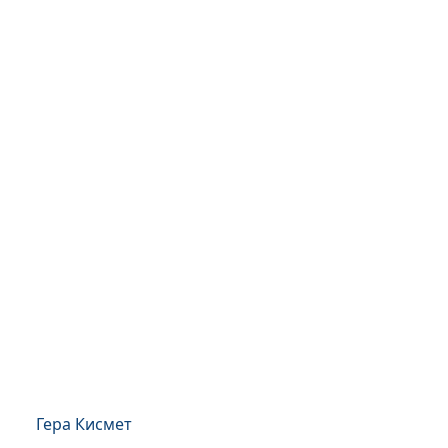
Гера Кисмет