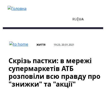
Перейти до основного вмісту
RU
UA
ЖИТТЯ
19:23, 20.01.2021
Скрізь пастки: в мережі
супермаркетів АТБ
розповіли всю правду про
"знижки" та "акції"