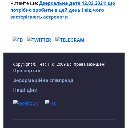
Читайте ще:
Дзеркальна дата 12.02.2021: що
потрібно зробити в цей день і від чого
застерігають астрологи
Copyright © "Час Пік" 2009 Всі права захищені
Про портал
Інформаційна співпраця
Наші ціни