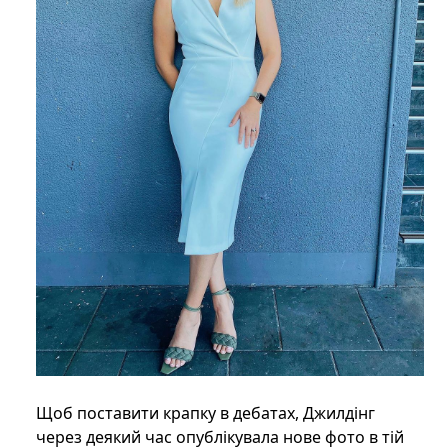
Щоб поставити крапку в дебатах, Джилдінг
через деякий час опублікувала нове фото в тій