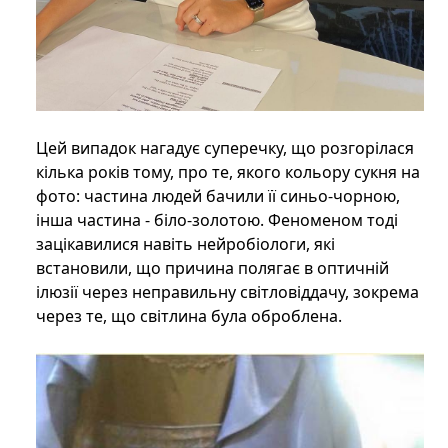
Цей випадок нагадує суперечку, що розгорілася
кілька років тому, про те, якого кольору сукня на
фото: частина людей бачили її синьо-чорною,
інша частина - біло-золотою. Феноменом тоді
зацікавилися навіть нейробіологи, які
встановили, що причина полягає в оптичній
ілюзії через неправильну світловіддачу, зокрема
через те, що світлина була оброблена.