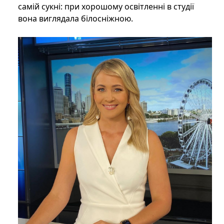
самій сукні: при хорошому освітленні в студії
вона виглядала білосніжною.