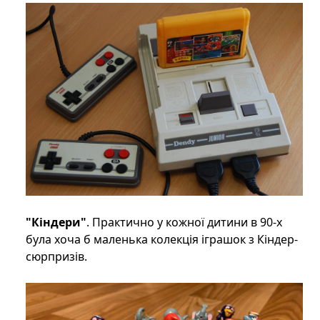
"Кіндери"
. Практично у кожної дитини в 90-х
була хоча б маленька колекція іграшок з Кіндер-
сюрпризів.