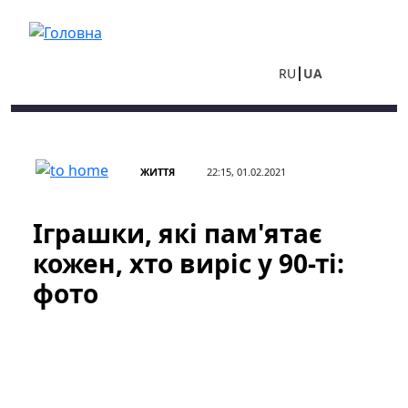
Перейти до основного вмісту
RU
UA
ЖИТТЯ
22:15, 01.02.2021
Іграшки, які пам'ятає
кожен, хто виріс у 90-ті:
фото