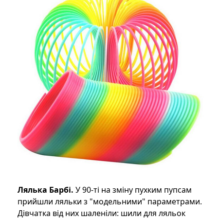
Лялька Барбі.
У 90-ті на зміну пухким пупсам
прийшли ляльки з "модельними" параметрами.
Дівчатка від них шаленіли: шили для ляльок