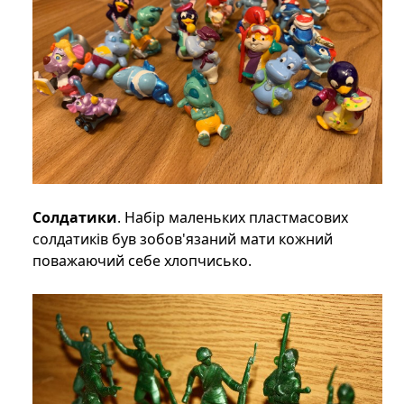
Солдатики
. Набір маленьких пластмасових
солдатиків був зобов'язаний мати кожний
поважаючий себе хлопчисько.