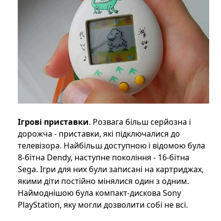
Ігрові приставки
. Розвага більш серйозна і
дорожча - приставки, які підключалися до
телевізора. Найбільш доступною і відомою була
8-бітна Dendy, наступне покоління - 16-бітна
Sega. Ігри для них були записані на картриджах,
якими діти постійно мінялися один з одним.
Наймоднішою була компакт-дискова Sony
PlayStation, яку могли дозволити собі не всі.