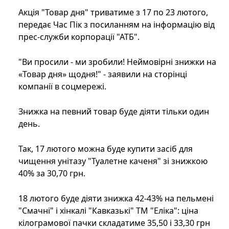
Акція "Товар дня" триватиме з 17 по 23 лютого,
передає Час Пік з посиланням на інформацію від
прес-служби корпорації "АТБ".
"Ви просили - ми зробили! Неймовірні знижки на
«Товар дня» щодня!" - заявили на сторінці
компанії в соцмережі.
Знижка на певний товар буде діяти тільки один
день.
Так, 17 лютого можна буде купити засіб для
чищення унітазу "Туалетне каченя" зі знижкою
40% за 30,70 грн.
18 лютого буде діяти знижка 42-43% на пельмені
"Смачні" і хінкалі "Кавказькі" ТМ "Еліка": ціна
кілограмової пачки складатиме 35,50 і 33,30 грн