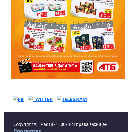
Copyright © "Час Пік" 2009 Всі права захищені
Про портал