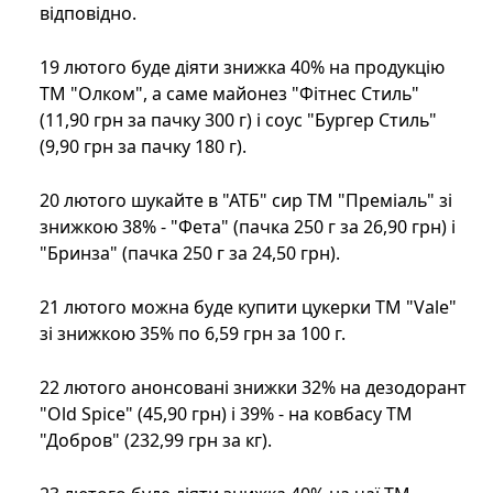
відповідно.
19 лютого буде діяти знижка 40% на продукцію
ТМ "Олком", а саме майонез "Фітнес Стиль"
(11,90 грн за пачку 300 г) і соус "Бургер Стиль"
(9,90 грн за пачку 180 г).
20 лютого шукайте в "АТБ" сир ТМ "Преміаль" зі
знижкою 38% - "Фета" (пачка 250 г за 26,90 грн) і
"Бринза" (пачка 250 г за 24,50 грн).
21 лютого можна буде купити цукерки ТМ "Vale"
зі знижкою 35% по 6,59 грн за 100 г.
22 лютого анонсовані знижки 32% на дезодорант
"Old Spice" (45,90 грн) і 39% - на ковбасу ТМ
"Добров" (232,99 грн за кг).