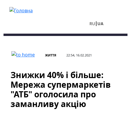
Перейти до основного вмісту
RU
UA
ЖИТТЯ
22:54, 16.02.2021
Знижки 40% і більше:
Мережа супермаркетів
"АТБ" оголосила про
заманливу акцію