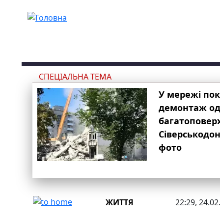
Перейти до основного вмісту
СПЕЦІАЛЬНА ТЕМА
У мережі по
демонтаж одн
багатоповер
Сіверськодон
фото
ЖИТТЯ
22:29, 24.02