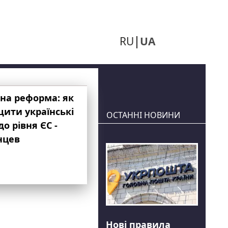
RU
UA
на реформа: як
ити українські
ОСТАННІ НОВИНИ
до рівня ЄС -
нцев
Нові правила