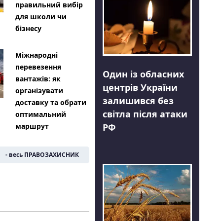
правильний вибір
для школи чи
бізнесу
Міжнародні
перевезення
Один із обласних
вантажів: як
центрів України
організувати
залишився без
доставку та обрати
світла після атаки
оптимальний
РФ
маршрут
- весь ПРАВОЗАХИСНИК