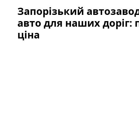
Запорізький автозавод
авто для наших доріг: 
ціна