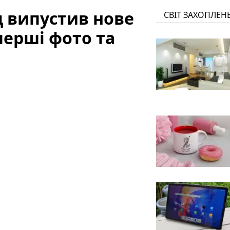
 випустив нове
СВІТ ЗАХОПЛЕН
перші фото та