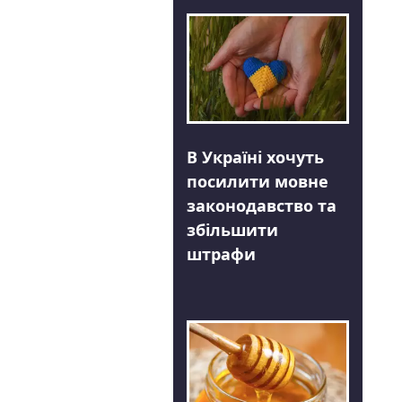
В Україні хочуть
посилити мовне
законодавство та
збільшити
штрафи