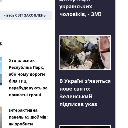
українських
чоловіків, - ЗМІ
- весь СВІТ ЗАХОПЛЕНЬ
К
Хто власник
Республіка Парк,
або Чому дороги
В Україні з'явиться
біля ТРЦ
нове свято:
перебудовують за
приватні гроші
Зеленський
підписав указ
Інтерактивна
панель 65 дюймів:
як зробити