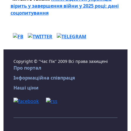
вірить у завершення війни у ​​2025 році: дані
соцопитування
Copyright © "Час Пік" 2009 Всі права захищені
Про портал
Інформаційна співпраця
Наші ціни