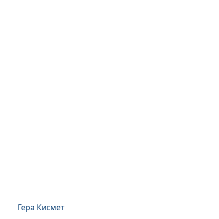
Гера Кисмет