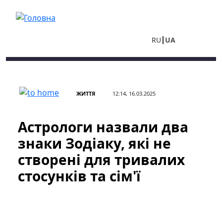
Перейти до основного вмісту
RU
UA
ЖИТТЯ
12:14, 16.03.2025
Астрологи назвали два
знаки Зодіаку, які не
створені для тривалих
стосунків та сім'ї