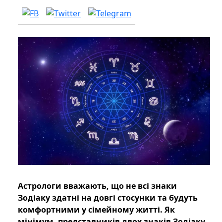
Астрологи вважають, що не всі знаки
Зодіаку здатні на довгі стосунки та будуть
комфортними у сімейному житті. Як
мінімум, представників двох знаків Зодіаку