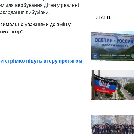
 для вербування дітей у реальні
закладання вибухівки.
СТАТТІ
ксимально уважними до змін у
них "ігор".
и стрімко підуть вгору протягом