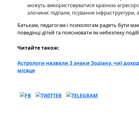
можуть використовуватися країною-агресором
злочини: підпали, псування інфраструктури, 
Батькам, педагогам і психологам радять бути ма
поведінці дітей та пояснювати їм небезпеку подіб
Читайте також:
Астрологи назвали 3 знаки Зодіаку, чиї доход
місяця