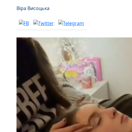
Віра Висоцька