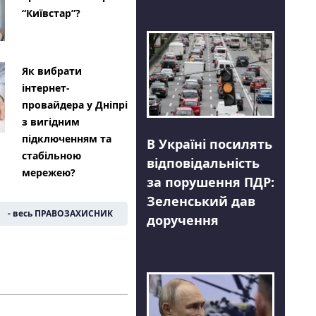
“Київстар”?
Як вибрати
інтернет-
провайдера у Дніпрі
з вигідним
підключенням та
В Україні посилять
стабільною
відповідальність
мережею?
за порушення ПДР:
Зеленський дав
- весь ПРАВОЗАХИСНИК
доручення