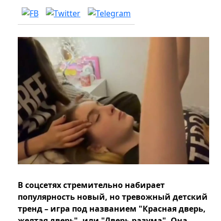
В соцсетях стремительно набирает
популярность новый, но тревожный детский
тренд – игра под названием "Красная дверь,
желтая дверь", или "Дверь разума". Она