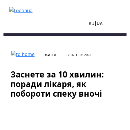
Перейти до основного вмісту
RU
UA
ЖИТТЯ
17:16, 11.06.2025
Заснете за 10 хвилин:
поради лікаря, як
побороти спеку вночі