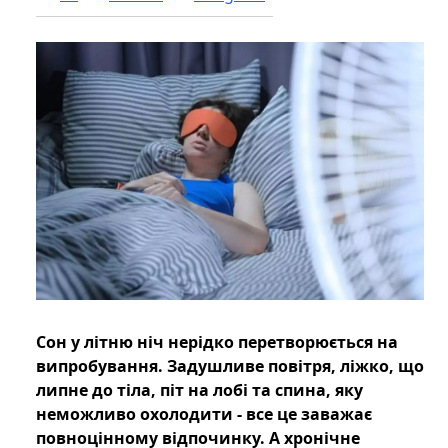
Сон у літню ніч нерідко перетворюється на
випробування. Задушливе повітря, ліжко, що
липне до тіла, піт на лобі та спина, яку
неможливо охолодити - все це заважає
повноцінному відпочинку. А хронічне