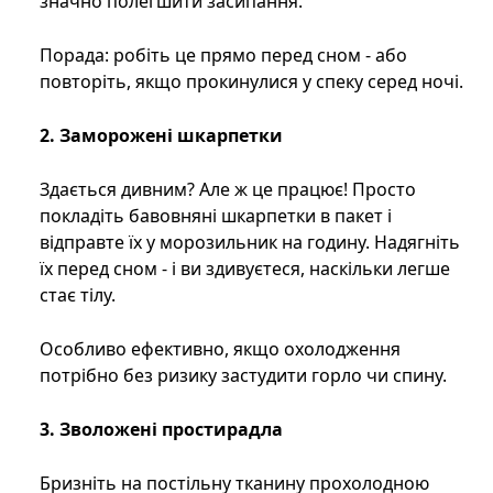
значно полегшити засипання.
Порада: робіть це прямо перед сном - або
повторіть, якщо прокинулися у спеку серед ночі.
2. Заморожені шкарпетки
Здається дивним? Але ж це працює! Просто
покладіть бавовняні шкарпетки в пакет і
відправте їх у морозильник на годину. Надягніть
їх перед сном - і ви здивуєтеся, наскільки легше
стає тілу.
Особливо ефективно, якщо охолодження
потрібно без ризику застудити горло чи спину.
3. Зволожені простирадла
Бризніть на постільну тканину прохолодною