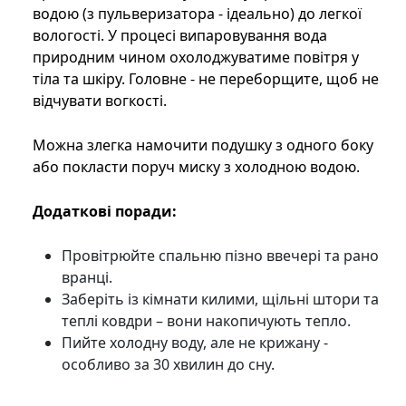
водою (з пульверизатора - ідеально) до легкої
вологості. У процесі випаровування вода
природним чином охолоджуватиме повітря у
тіла та шкіру. Головне - не переборщите, щоб не
відчувати вогкості.
Можна злегка намочити подушку з одного боку
або покласти поруч миску з холодною водою.
Додаткові поради:
Провітрюйте спальню пізно ввечері та рано
вранці.
Заберіть із кімнати килими, щільні штори та
теплі ковдри – вони накопичують тепло.
Пийте холодну воду, але не крижану -
особливо за 30 хвилин до сну.