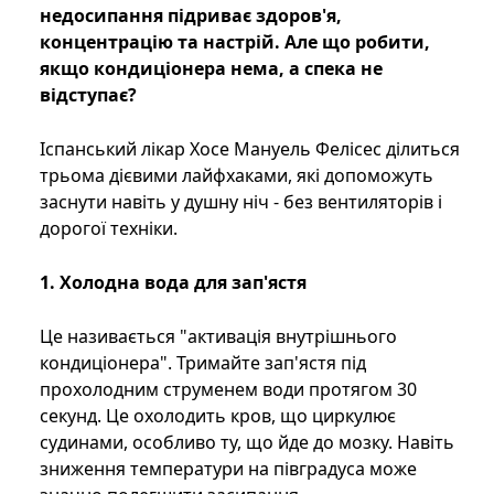
недосипання підриває здоров'я,
концентрацію та настрій. Але що робити,
якщо кондиціонера нема, а спека не
відступає?
Іспанський лікар Хосе Мануель Фелісес ділиться
трьома дієвими лайфхаками, які допоможуть
заснути навіть у душну ніч - без вентиляторів і
дорогої техніки.
1. Холодна вода для зап'ястя
Це називається "активація внутрішнього
кондиціонера". Тримайте зап'ястя під
прохолодним струменем води протягом 30
секунд. Це охолодить кров, що циркулює
судинами, особливо ту, що йде до мозку. Навіть
зниження температури на півградуса може