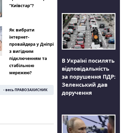
“Київстар”?
Як вибрати
інтернет-
провайдера у Дніпрі
з вигідним
підключенням та
В Україні посилять
стабільною
відповідальність
мережею?
за порушення ПДР:
Зеленський дав
- весь ПРАВОЗАХИСНИК
доручення