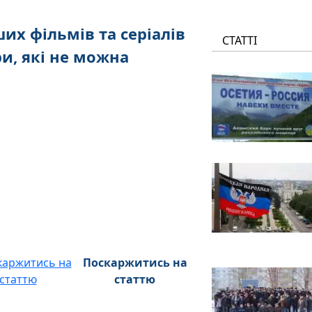
их фільмів та серіалів
СТАТТІ
и, які не можна
Поскаржитись на
статтю