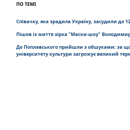
ПО ТЕМІ
Співачку, яка зрадила Україну, засудили до 12
Пішов із життя зірка "Маски-шоу" Володими
До Поплавського прийшли з обшуками: за що
університету культури загрожує великий тер