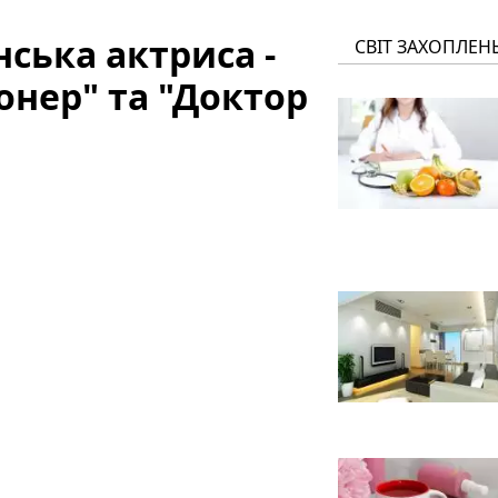
ська актриса -
СВІТ ЗАХОПЛЕН
онер" та "Доктор