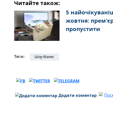
Читайте також:
5 найочікуваніш
жовтня: прем'єр
пропустити
Теги:
Шоу-бізнес
Додати коментар