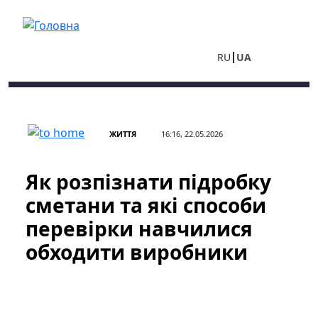
Перейти до основного вмісту
RU
UA
ЖИТТЯ
16:16, 22.05.2026
Як розпізнати підробку
сметани та які способи
перевірки навчилися
обходити виробники