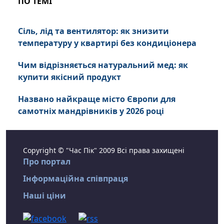
ПО ТЕМІ
Сіль, лід та вентилятор: як знизити
температуру у квартирі без кондиціонера
Чим відрізняється натуральний мед: як
купити якісний продукт
Названо найкраще місто Європи для
самотніх мандрівників у 2026 році
Copyright © "Час Пік" 2009 Всі права захищені
Про портал
Інформаційна співпраця
Наші ціни