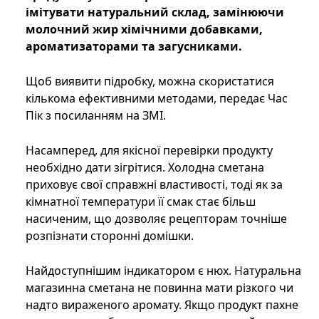
імітувати натуральний склад, замінюючи
молочний жир хімічними добавками,
ароматизаторами та загусниками.
Щоб виявити підробку, можна скористатися
кількома ефективними методами, передає Час
Пік з посиланням на ЗМІ.
Насамперед, для якісної перевірки продукту
необхідно дати зігрітися. Холодна сметана
приховує свої справжні властивості, тоді як за
кімнатної температури її смак стає більш
насиченим, що дозволяє рецепторам точніше
розпізнати сторонні домішки.
Найдоступнішим індикатором є нюх. Натуральна
магазинна сметана не повинна мати різкого чи
надто вираженого аромату. Якщо продукт пахне