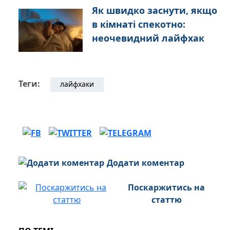
Як швидко заснути, якщо
в кімнаті спекотно:
неочевидний лайфхак
Теги:
лайфхаки
Додати коментар
Поскаржитись на
статтю