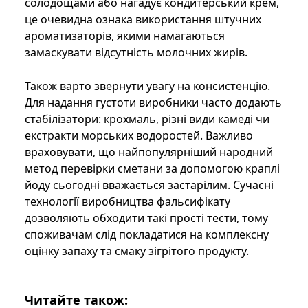
солодощами або нагадує кондитерський крем,
це очевидна ознака використання штучних
ароматизаторів, якими намагаються
замаскувати відсутність молочних жирів.
Також варто звернути увагу на консистенцію.
Для надання густоти виробники часто додають
стабілізатори: крохмаль, різні види камеді чи
екстракти морських водоростей. Важливо
враховувати, що найпопулярніший народний
метод перевірки сметани за допомогою краплі
йоду сьогодні вважається застарілим. Сучасні
технології виробництва фальсифікату
дозволяють обходити такі прості тести, тому
споживачам слід покладатися на комплексну
оцінку запаху та смаку зігрітого продукту.
Читайте також: