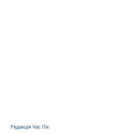
Редакція Час Пік