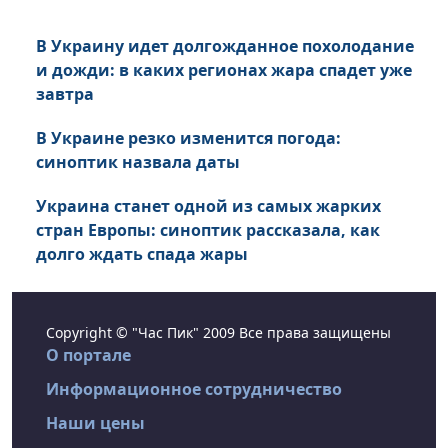
В Украину идет долгожданное похолодание
и дожди: в каких регионах жара спадет уже
завтра
В Украине резко изменится погода:
синоптик назвала даты
Украина станет одной из самых жарких
стран Европы: синоптик рассказала, как
долго ждать спада жары
Copyright © "Час Пик" 2009 Все права защищены
О портале
Информационное сотрудничество
Наши цены