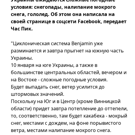
условия: снегопады, налипание мокрого
снега, гололед. Об этом она написала на
своей странице в соцсети Facebook, передает
Час Пик.
"Циклоническая система Benjamin уже
разминается и завтра прыгнет на южную часть
Украины.
10 января на юге Украины, а также в
большинстве центральных областей, вечером и
на Востоке - сложные погодные условия.
Будет выпадать снег, ветер усилится до
штормовых значений.
Поскольку на Юг и в Центр (кроме Винницкой
области) придет завтра потепление до оттепели,
то, соответственно, там будет какабека - мокрый
снег, местами с дождем, на фоне порывистого
ветра, местами налипание мокрого снега.