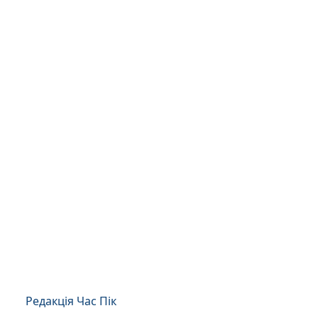
Редакція Час Пік