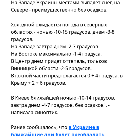
На Западе Украины местами выпадет снег, на
Севере - преимущественно без осадков.
Холодной ожидается погода в северных
областях - ночью -10-15 градусов, днем ​​-3-8
градусов.
На Западе завтра днем ​​-2-7 градусов.
На Востоке максимально -1-4 градуса.
В Центр днем ​​придет оттепель, тольков
Винницкой области -2-5 градусов.
В южной части предполагается 0 + 4 градуса, в
Крыму + 2 + 6 градусов.
В Киеве ближайшей ночью -10-14 градусов,
завтра днем ​​-4-7 градусов, без осадков", -
написала синоптик.
Ранее сообщалось, что
в Украине в
ближайшие дни будет преобладать