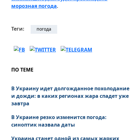
морозная погода
.
Теги:
погода
ПО ТЕМЕ
В Украину идет долгожданное похолодание
и дожди: в каких регионах жара спадет уже
завтра
В Украине резко изменится погода:
синоптик назвала даты
Украина станет одной из самых жарких