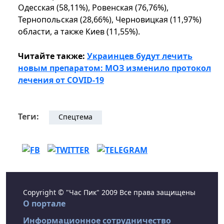
Одесская (58,11%), Ровенская (76,76%),
Тернопольская (28,66%), Черновицкая (11,97%)
области, а также Киев (11,55%).
Читайте также:
Украинцев будут лечить
новым препаратом: МОЗ изменило протокол
лечения от COVID-19
Теги:
Спецтема
Copyright © "Час Пик" 2009 Все права защищены
О портале
Информационное сотрудничество