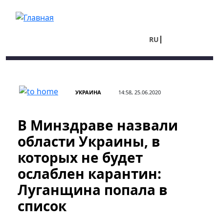
Перейти к основному содержанию
RU
UA
УКРАИНА
14:58, 25.06.2020
В Минздраве назвали
области Украины, в
которых не будет
ослаблен карантин:
Луганщина попала в
список