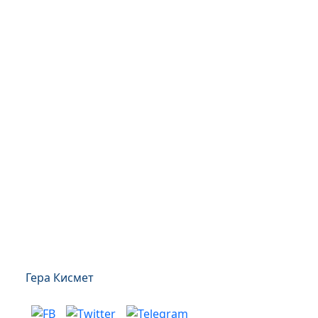
Гера Кисмет