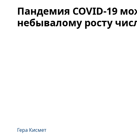
Пандемия COVID-19 мо
небывалому росту чис
Гера Кисмет