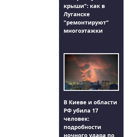
крыши": как в
Луганске
"ремонтируют"
многоэтажки
В Киеве и области
РФ убила 17
человек:
подробности
ночного удара по