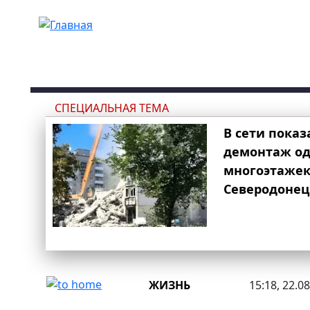
Перейти к основному содержанию
СПЕЦИАЛЬНАЯ ТЕМА
В сети показ
демонтаж од
многоэтаже
Северодонец
ЖИЗНЬ
15:18, 22.0