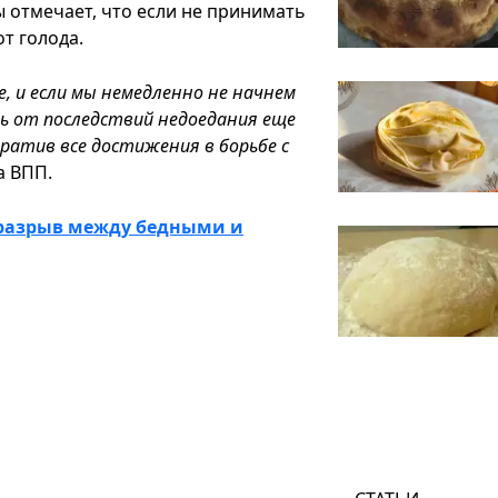
отмечает, что если не принимать
от голода.
е, и если мы немедленно не начнем
ь от последствий недоедания еще
тратив все достижения в борьбе с
а ВПП.
 разрыв между бедными и