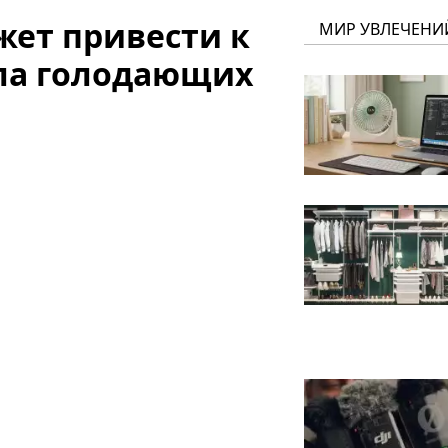
жет привести к
МИР УВЛЕЧЕНИ
ла голодающих