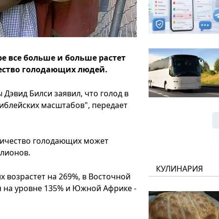
ре все больше и больше растет
ество голодающих людей.
Дэвид Билси заявил, что голод в
иблейских масштабов", передает
количество голодающих может
ллионов.
КУЛИНАРИЯ
 возрастет на 269%, в Восточной
 на уровне 135% и Южной Африке -