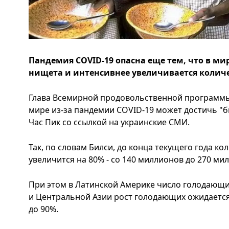
Пандемия COVID-19 опасна еще тем, что в ми
нищета и интенсивнее увеличивается колич
Глава Всемирной продовольственной программы 
мире из-за пандемии COVID-19 может достичь "б
Час Пик со ссылкой на украинские СМИ.
Так, по словам Билси, до конца текущего года 
увеличится на 80% - со 140 миллионов до 270 ми
При этом в Латинской Америке число голодающих
и Центральной Азии рост голодающих ожидается
до 90%.