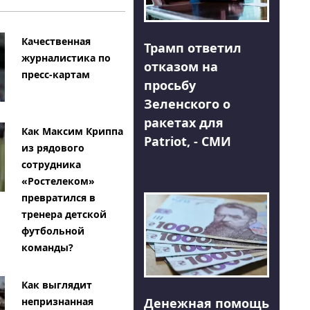
Качественная
Трамп ответил
журналистика по
отказом на
пресс-картам
просьбу
Зеленского о
ракетах для
Как Максим Криппа
Patriot, - СМИ
из рядового
сотрудника
«Ростелеком»
превратился в
тренера детской
футбольной
команды?
Как выглядит
Денежная помощь
непризнанная