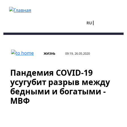
Перейти к основному содержанию
RU
UA
ЖИЗНЬ
09:19, 26.05.2020
Пандемия COVID-19
усугубит разрыв между
бедными и богатыми -
МВФ