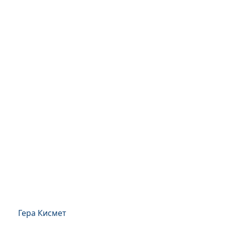
Гера Кисмет