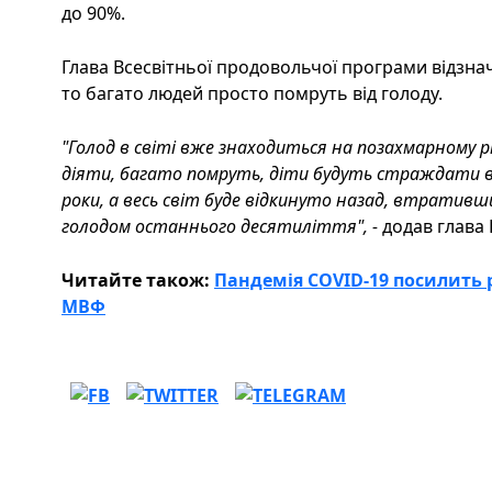
до 90%.
Глава Всесвітньої продовольчої програми відзнач
то багато людей просто помруть від голоду.
"Голод в світі вже знаходиться на позахмарному рі
діяти, багато помруть, діти будуть страждати ві
роки, а весь світ буде відкинуто назад, втративши
голодом останнього десятиліття", -
додав глава
Читайте також:
Пандемія COVID-19 посилить 
МВФ