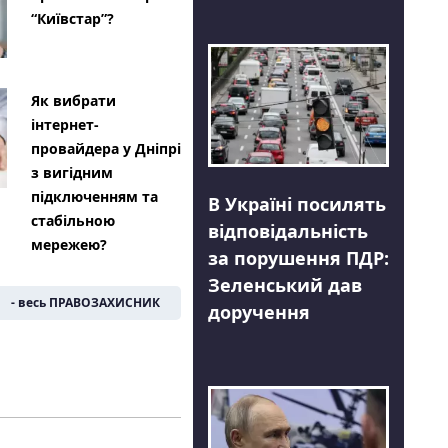
“Київстар”?
Як вибрати
інтернет-
провайдера у Дніпрі
з вигідним
підключенням та
В Україні посилять
стабільною
відповідальність
мережею?
за порушення ПДР:
Зеленський дав
- весь ПРАВОЗАХИСНИК
доручення