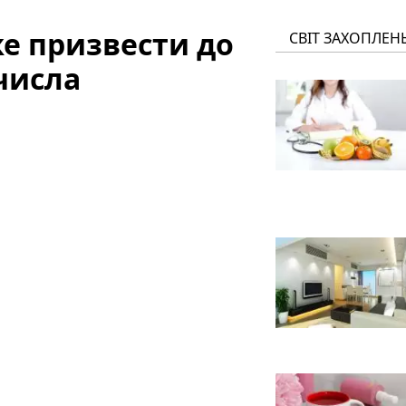
е призвести до
СВІТ ЗАХОПЛЕН
числа