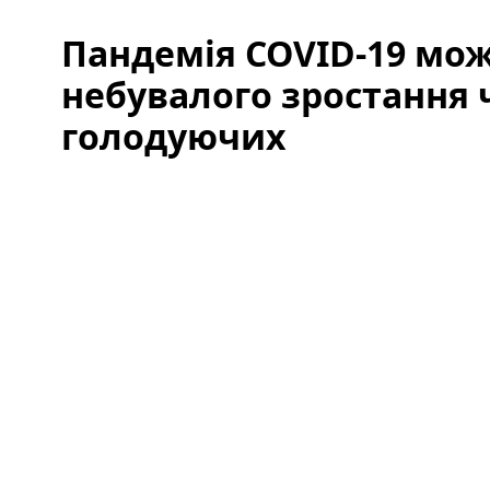
Пандемія COVID-19 мож
небувалого зростання 
голодуючих