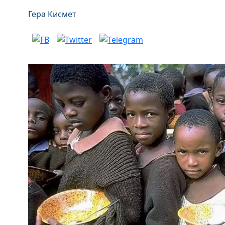
Гера Кисмет