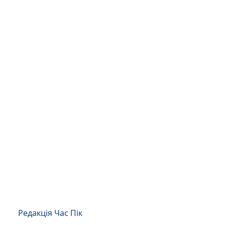
Редакція Час Пік