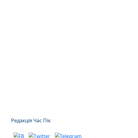
Редакція Час Пік