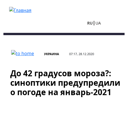
Перейти к основному содержанию
RU
UA
УКРАИНА
07:17, 28.12.2020
До 42 градусов мороза?:
синоптики предупредили
о погоде на январь-2021