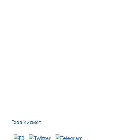
Гера Кисмет