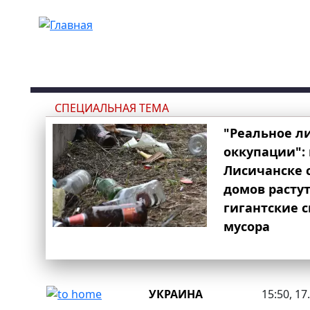
Перейти к основному содержанию
СПЕЦИАЛЬНАЯ ТЕМА
"Реальное л
оккупации": 
Лисичанске 
домов расту
гигантские 
мусора
УКРАИНА
15:50, 17