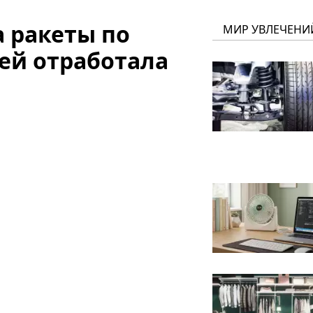
а ракеты по
МИР УВЛЕЧЕНИ
тей отработала