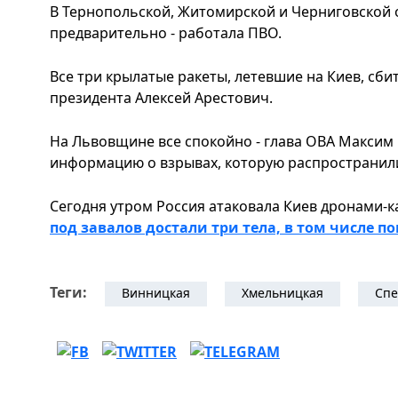
В Тернопольской, Житомирской и Черниговской 
предварительно - работала ПВО.
Все три крылатые ракеты, летевшие на Киев, сб
президента Алексей Арестович.
На Львовщине все спокойно - глава ОВА Максим
информацию о взрывах, которую распространили
Сегодня утром Россия атаковала Киев дронами-
под завалов достали три тела, в том числе
Теги:
Винницкaя
Хмельницкая
Спе