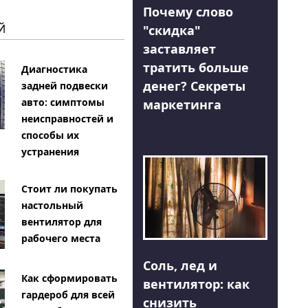
Почему слово
Й
"скидка"
заставляет
тратить больше
Диагностика
денег? Секреты
задней подвески
авто: симптомы
маркетинга
неисправностей и
способы их
устранения
Стоит ли покупать
настольный
вентилятор для
рабочего места
Соль, лед и
Как сформировать
вентилятор: как
гардероб для всей
снизить