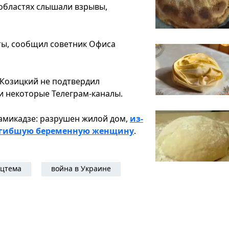
областях слышали взрывы,
иты, сообщил советник Офиса
 Козицкий не подтвердил
 некоторые Телеграм-каналы.
камикадзе: разрушен жилой дом,
из-
 погибшую беременную женщину
.
цтема
война в Украине