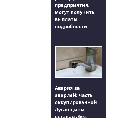
предприятия,
могут получить
выплаты:
подробности
Авария за
аварией: часть
оккупированной
Луганщины
осталась без