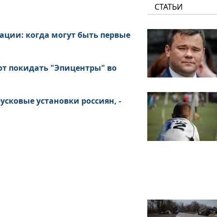
СТАТЬИ
ации: когда могут быть первые
ют покидать "Эпицентры" во
сковые установки россиян, -