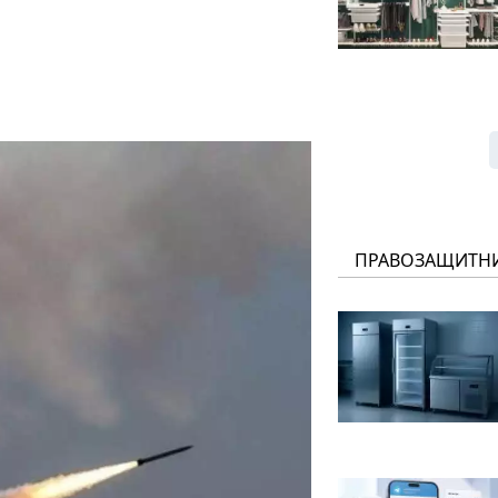
ПРАВОЗАЩИТН