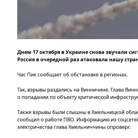
Днем 17 октября в Украине снова звучали си
Россия в очередной раз атаковала нашу стра
Час Пик сообщает об обстановке в регионах.
Так, взрывы раздались на Винничине. Глава Ви
о попадании по объекту критической инфраструк
Также взрывы были слышны в Хмельницкой облас
сообщил о работе ПВО. Информацию из соцсете
электричества глава Хмельниччины опроверг.