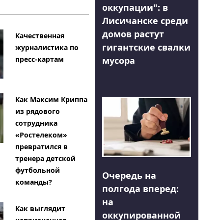
оккупации": в
Лисичанске среди
домов растут
Качественная
гигантские свалки
журналистика по
мусора
пресс-картам
Как Максим Криппа
из рядового
сотрудника
«Ростелеком»
превратился в
тренера детской
футбольной
Очередь на
команды?
полгода вперед:
на
Как выглядит
оккупированной