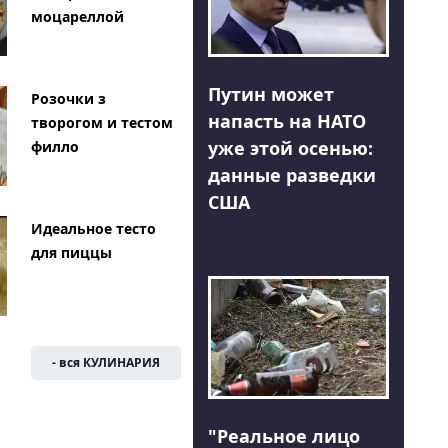
моцареллой
Путин может
Розочки з
напасть на НАТО
творогом и тестом
уже этой осенью:
филло
данные разведки
США
Идеальное тесто
для пиццы
- вся КУЛИНАРИЯ
"Реальное лицо