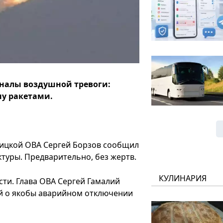
гналы воздушной тревоги:
ну ракетами.
нницкой ОВА Сергей Борзов сообщил
туры. Предварительно, без жертв.
КУЛИНАРИЯ
ти. Глава ОВА Сергей Гамалий
й о якобы аварийном отключении