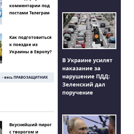
комментарии под
постами Телеграм
Как подготовиться
к поездке из
Украины в Европу?
В Украине усилят
наказание за
нарушение ПДД:
- весь ПРАВОЗАЩИТНИК
Зеленский дал
поручение
Вкуснейший пирог
с творогом и