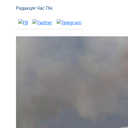
Редакція Час Пік