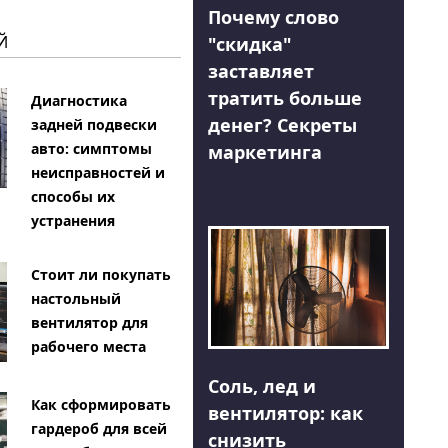
Почему слово
Й
"скидка"
заставляет
тратить больше
Диагностика
денег? Секреты
задней подвески
авто: симптомы
маркетинга
неисправностей и
способы их
устранения
Стоит ли покупать
настольный
вентилятор для
рабочего места
Соль, лед и
Как сформировать
вентилятор: как
гардероб для всей
снизить