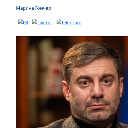
Марина Гончар