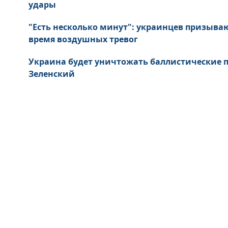
удары
"Есть несколько минут": украинцев призыва
время воздушных тревог
Украина будет уничтожать баллистические пу
Зеленский