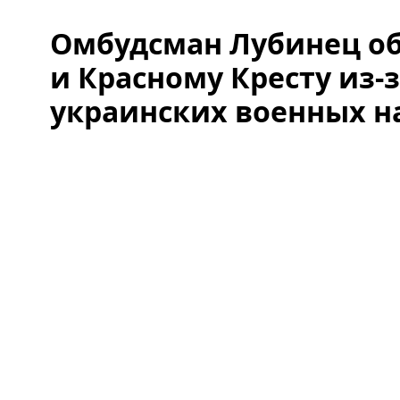
Омбудсман Лубинец об
и Красному Кресту из-
украинских военных н