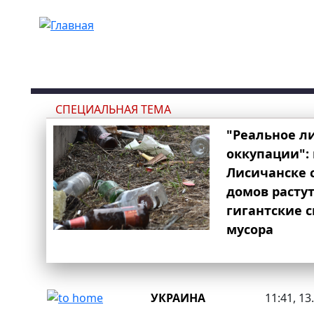
Перейти к основному содержанию
СПЕЦИАЛЬНАЯ ТЕМА
"Реальное л
оккупации": 
Лисичанске 
домов расту
гигантские 
мусора
УКРАИНА
11:41, 13