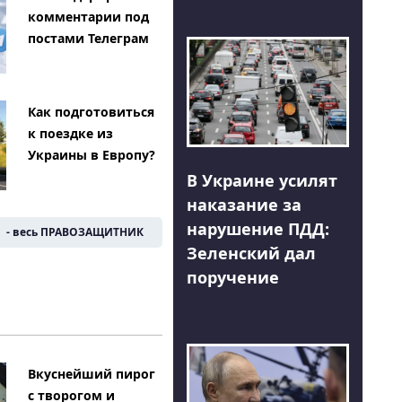
комментарии под
постами Телеграм
Как подготовиться
к поездке из
Украины в Европу?
В Украине усилят
наказание за
нарушение ПДД:
- весь ПРАВОЗАЩИТНИК
Зеленский дал
поручение
Вкуснейший пирог
с творогом и