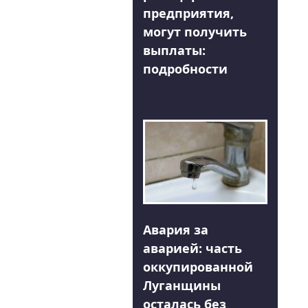
предприятия,
могут получить
выплаты:
подробности
Авария за
аварией: часть
оккупированной
Луганщины
осталась без