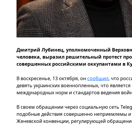
Дмитрий Лубинец, уполномоченный Верховн
человека, выразил решительный протест про
совершенных российскими оккупантами в Ку
В воскресенье, 13 октября, он
сообщил
, что рос
девять украинских военнопленных, что являетс
международных норм и стандартов ведения войны
В своем обращении через социальную сеть Teleg
подобные действия совершенно неприемлемы и
Женевской конвенции, регулирующей обращени