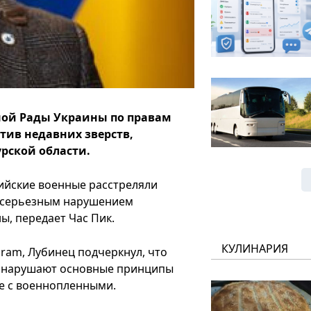
ой Рады Украины по правам
тив недавних зверств,
рской области.
сийские военные расстреляли
я серьезным нарушением
, передает Час Пик.
КУЛИНАРИЯ
ram, Лубинец подчеркнул, что
 нарушают основные принципы
е с военнопленными.