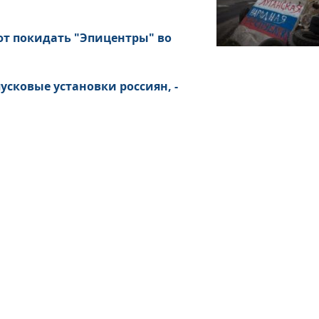
ют покидать "Эпицентры" во
сковые установки россиян, -