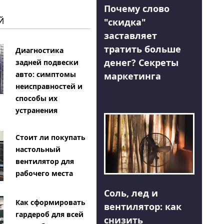
Почему слово
Й
"скидка"
заставляет
тратить больше
Диагностика
денег? Секреты
задней подвески
авто: симптомы
маркетинга
неисправностей и
способы их
устранения
Стоит ли покупать
настольный
вентилятор для
рабочего места
Соль, лед и
Как сформировать
вентилятор: как
гардероб для всей
снизить