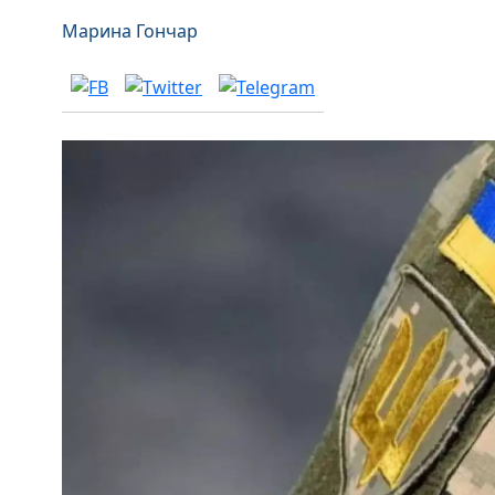
Марина Гончар