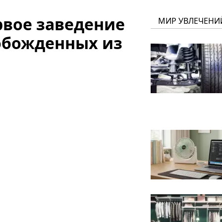
рвое заведение
МИР УВЛЕЧЕНИ
обожденных из