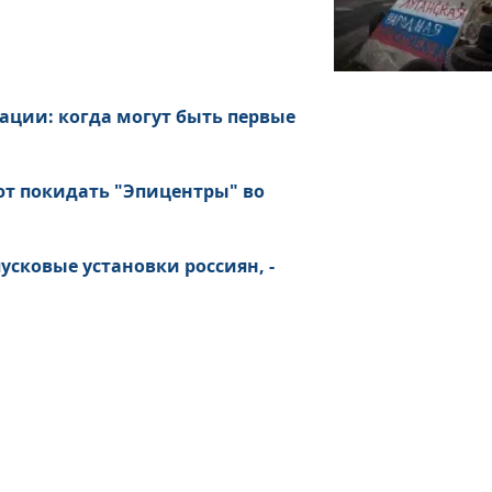
ации: когда могут быть первые
ют покидать "Эпицентры" во
сковые установки россиян, -