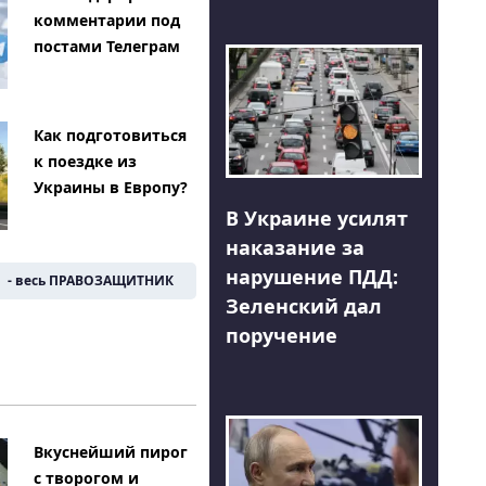
комментарии под
постами Телеграм
Как подготовиться
к поездке из
Украины в Европу?
В Украине усилят
наказание за
нарушение ПДД:
- весь ПРАВОЗАЩИТНИК
Зеленский дал
поручение
Вкуснейший пирог
с творогом и