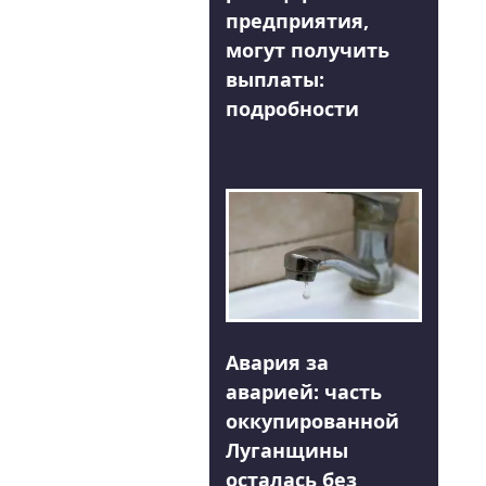
предприятия,
могут получить
выплаты:
подробности
Авария за
аварией: часть
оккупированной
Луганщины
осталась без