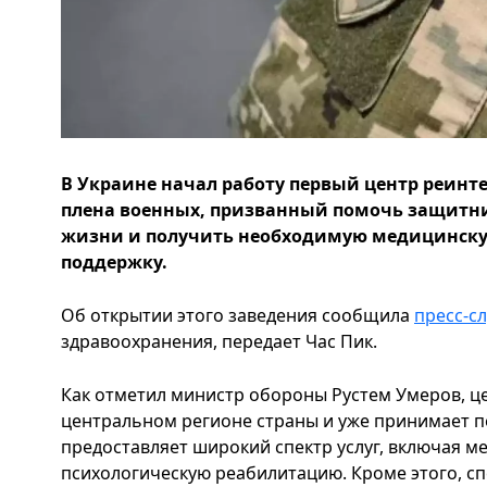
В Украине начал работу первый центр реинт
плена военных, призванный помочь защитн
жизни и получить необходимую медицинску
поддержку.
Об открытии этого заведения сообщила
пресс-с
здравоохранения, передает Час Пик.
Как отметил министр обороны Рустем Умеров, ц
центральном регионе страны и уже принимает п
предоставляет широкий спектр услуг, включая 
психологическую реабилитацию. Кроме этого, с