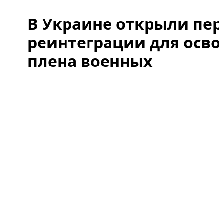
В Украине открыли пе
реинтеграции для осв
плена военных