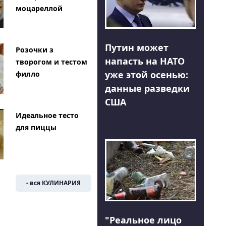
моцареллой
Путин может
Розочки з
напасть на НАТО
творогом и тестом
уже этой осенью:
филло
данные разведки
США
Идеальное тесто
для пиццы
- вся КУЛИНАРИЯ
"Реальное лицо