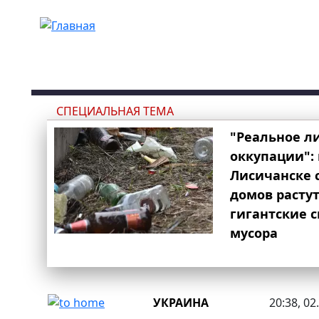
Перейти к основному содержанию
СПЕЦИАЛЬНАЯ ТЕМА
"Реальное л
оккупации": 
Лисичанске 
домов расту
гигантские 
мусора
УКРАИНА
20:38, 02