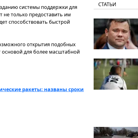
СТАТЬИ
созданию системы поддержки для
т не только предоставить им
дет способствовать быстрой
озможного открытия подобных
ет основой для более масштабной
тические ракеты: названы сроки