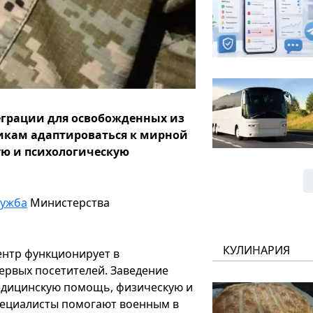
еграции для освобожденных из
икам адаптироваться к мирной
ю и психологическую
лужба
Министерства
КУЛИНАРИЯ
ентр функционирует в
ервых посетителей. Заведение
медицинскую помощь, физическую и
пециалисты помогают военным в