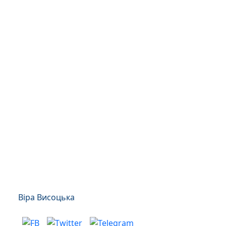
Віра Висоцька