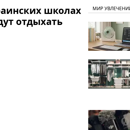
раинских школах
МИР УВЛЕЧЕНИ
удут отдыхать