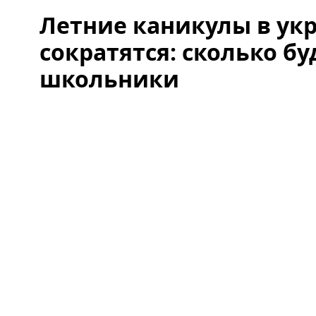
Летние каникулы в ук
сократятся: сколько б
школьники