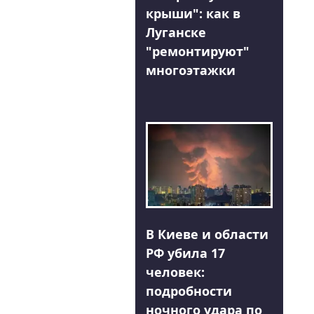
крыши": как в
Луганске
"ремонтируют"
многоэтажки
В Киеве и области
РФ убила 17
человек:
подробности
ночного удара по