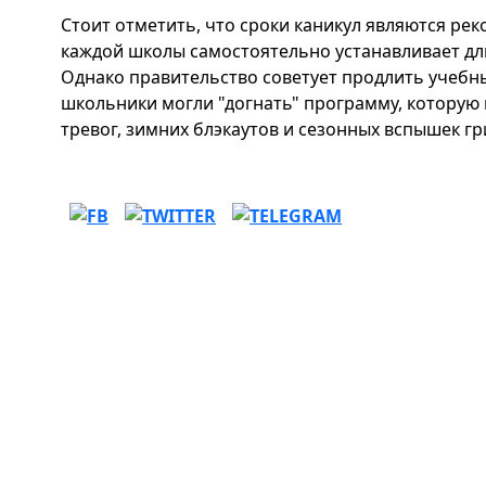
Стоит отметить, что сроки каникул являются р
каждой школы самостоятельно устанавливает дл
Однако правительство советует продлить учебны
школьники могли "догнать" программу, которую 
тревог, зимних блэкаутов и сезонных вспышек гр