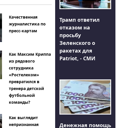
Качественная
Трамп ответил
журналистика по
отказом на
пресс-картам
просьбу
Зеленского о
ракетах для
Как Максим Криппа
Patriot, - СМИ
из рядового
сотрудника
«Ростелеком»
превратился в
тренера детской
футбольной
команды?
Как выглядит
Денежная помощь
непризнанная