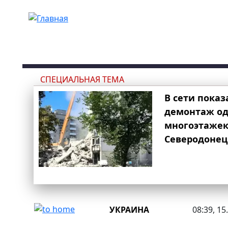
Перейти к основному содержанию
СПЕЦИАЛЬНАЯ ТЕМА
В сети показ
демонтаж од
многоэтаже
Северодонец
УКРАИНА
08:39, 15