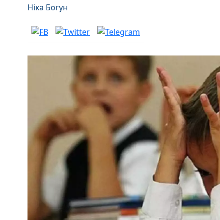
Ніка Богун