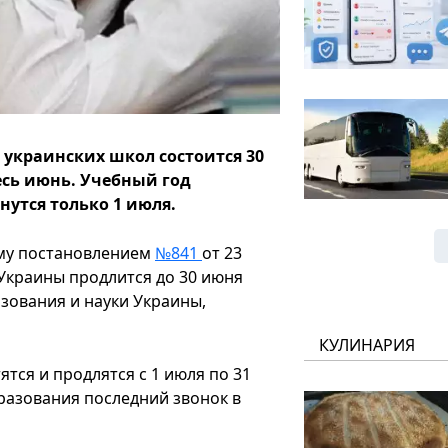
 украинских школ состоится 30
есь июнь. Учебный год
нутся только 1 июля.
му постановлением
№841
от 23
 Украины продлится до 30 июня
зования и науки Украины,
КУЛИНАРИЯ
ятся и продлятся с 1 июля по 31
бразования последний звонок в