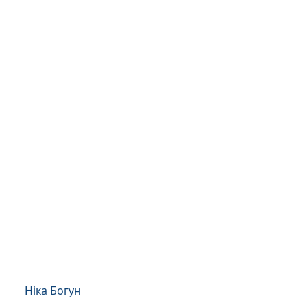
Ніка Богун