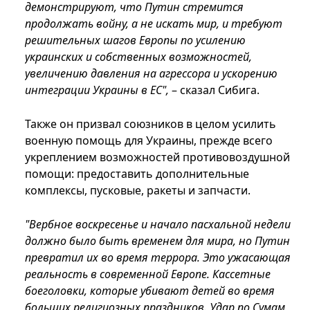
демонстрируют, что Путин стремится
продолжать войну, а не искать мир, и требуют
решительных шагов Европы по усилению
украинских и собственных возможностей,
увеличению давления на агрессора и ускорению
интеграции Украины в ЕС",
– сказал Сибига.
Также он призвал союзников в целом усилить
военную помощь для Украины, прежде всего
укреплением возможностей противовоздушной
помощи: предоставить дополнительные
комплексы, пусковые, ракеты и запчасти.
"Вербное воскресенье и начало пасхальной недели
должно было быть временем для мира, но Путин
превратил их во время террора. Это ужасающая
реальность в современной Европе. Кассетные
боеголовки, которые убивают детей во время
больших религиозных праздников. Удар по Сумам