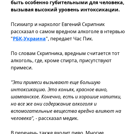
быть особенно губительными для человека,
вызывая высокий уровень интоксикации.
Психиатр и нарколог Евгений Скрипник
рассказал о самом вредном алкоголе в нтервью
"
РБК-Украина
", передает Час Пик.
По словам Скрипника, вредным считается тот
алкоголь, где, кроме спирта, присутствуют
примеси.
"Эти примеси вызывают еще большую
интоксикацию. Это коньяк, красное вино,
шампанское. Конечно, есть и хорошие напитки,
но все же они содержание алкоголя и
вспомогательные вещества вредно влияют на
человека",
- рассказал медик.
В перечень также входит пиво. Многие