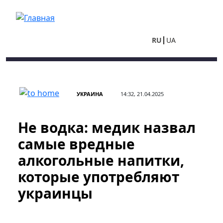
Перейти к основному содержанию
RU
UA
УКРАИНА
14:32, 21.04.2025
Не водка: медик назвал
самые вредные
алкогольные напитки,
которые употребляют
украинцы