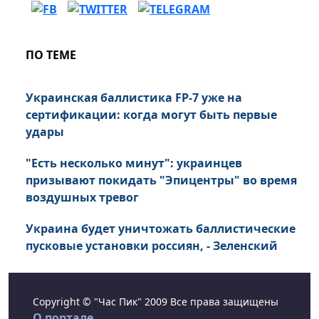
ПО ТЕМЕ
Украинская баллистика FP-7 уже на
сертификации: когда могут быть первые
удары
"Есть несколько минут": украинцев
призывают покидать "Эпицентры" во время
воздушных тревог
Украина будет уничтожать баллистические
пусковые установки россиян, - Зеленский
Copyright © "Час Пик" 2009 Все права защищены
О портале