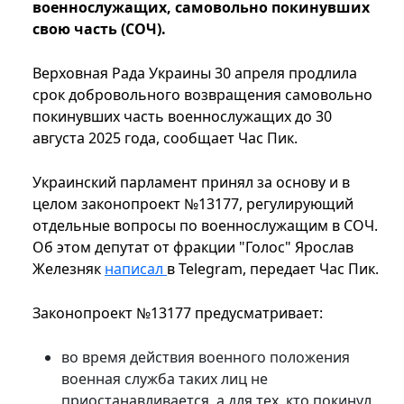
военнослужащих, самовольно покинувших
свою часть (СОЧ).
Верховная Рада Украины 30 апреля продлила
срок добровольного возвращения самовольно
покинувших часть военнослужащих до 30
августа 2025 года, сообщает Час Пик.
Украинский парламент принял за основу и в
целом законопроект №13177, регулирующий
отдельные вопросы по военнослужащим в СОЧ.
Об этом депутат от фракции "Голос" Ярослав
Железняк
написал
в Telegram, передает Час Пик.
Законопроект №13177 предусматривает:
во время действия военного положения
военная служба таких лиц не
приостанавливается, а для тех, кто покинул