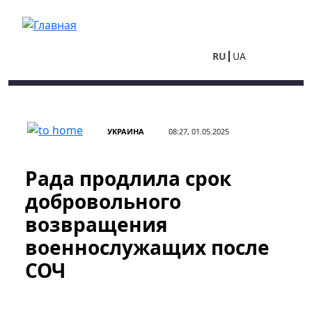
Перейти к основному содержанию
RU
UA
УКРАИНА
08:27, 01.05.2025
Рада продлила срок
добровольного
возвращения
военнослужащих после
СОЧ