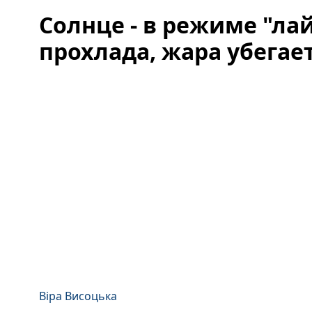
Солнце - в режиме "ла
прохлада, жара убегает
Віра Висоцька