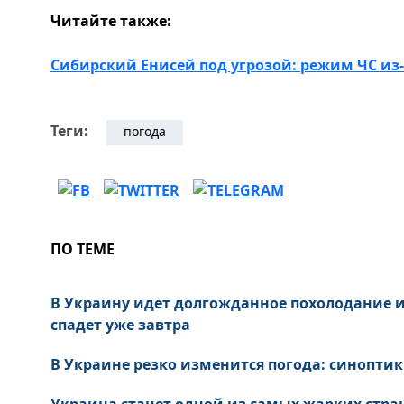
Читайте также:
Сибирский Енисей под угрозой: режим ЧС из
Теги:
погода
ПО ТЕМЕ
В Украину идет долгожданное похолодание и
спадет уже завтра
В Украине резко изменится погода: синоптик
Украина станет одной из самых жарких стран