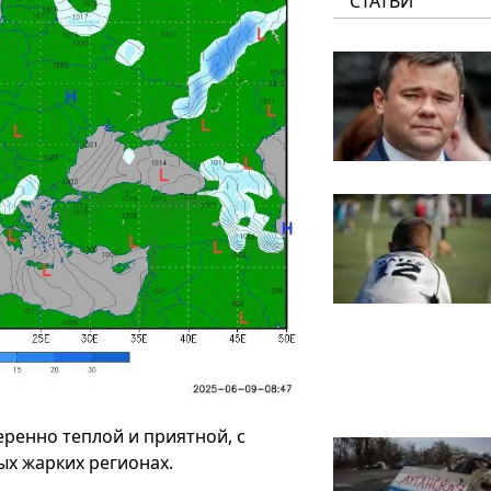
СТАТЬИ
ренно теплой и приятной, с
х жарких регионах.