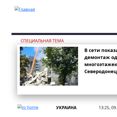
Перейти к основному содержанию
СПЕЦИАЛЬНАЯ ТЕМА
В сети показ
демонтаж од
многоэтаже
Северодонец
УКРАИНА
13:25, 09