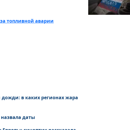
-за топливной аварии
 дожди: в каких регионах жара
 назвала даты
 Европы: синоптик рассказала,