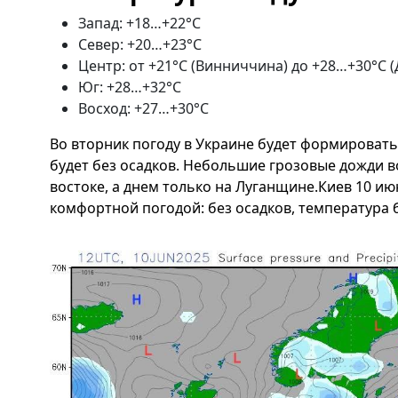
Запад: +18…+22°C
Север: +20…+23°C
Центр: от +21°C (Винниччина) до +28…+30°C
Юг: +28…+32°C
Восход: +27…+30°C
Во вторник погоду в Украине будет формировать
будет без осадков. Небольшие грозовые дожди 
востоке, а днем ​​только на Луганщине.Киев 10 и
комфортной погодой: без осадков, температура бу