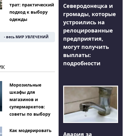
трат: практический
Северодонецка и
подход к выбору
громады, которые
одежды
устроились на
релоцированные
- весь МИР УВЛЕЧЕНИЙ
предприятия,
могут получить
выплаты:
подробности
ИК
Морозильные
шкафы для
магазинов и
супермаркетов:
советы по выбору
Как модерировать
Авария за