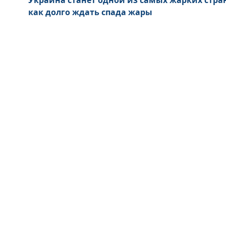
как долго ждать спада жары