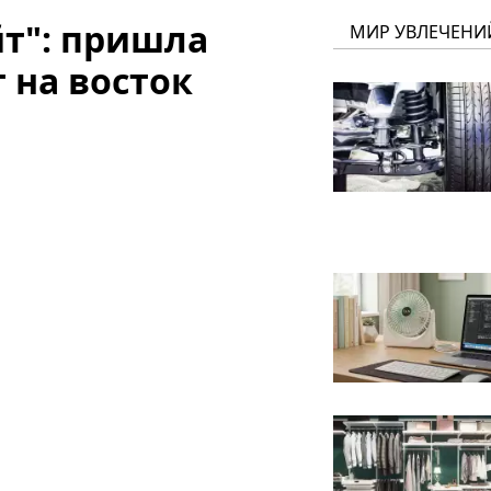
йт": пришла
МИР УВЛЕЧЕНИ
 на восток