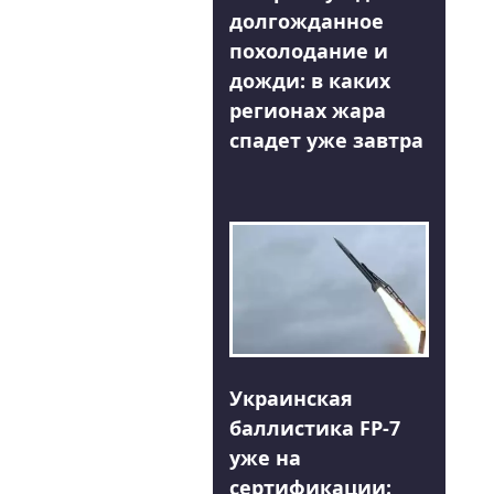
долгожданное
похолодание и
дожди: в каких
регионах жара
спадет уже завтра
Украинская
баллистика FP-7
уже на
сертификации: