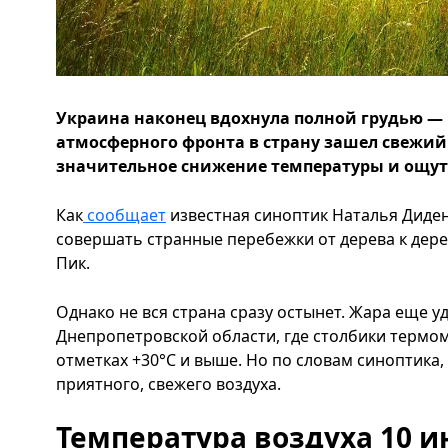
Украина наконец вдохнула полной грудью — 
атмосферного фронта в страну зашел свежий
значительное снижение температуры и ощу
Как
сообщает
известная синоптик Наталья Диден
совершать странные перебежки от дерева к дереву
Пик.
Однако не вся страна сразу остынет. Жара еще у
Днепропетровской области, где столбики термом
отметках +30°C и выше. Но по словам синоптика,
приятного, свежего воздуха.
Температура воздуха 10 и