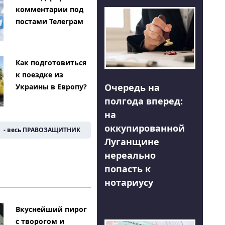
комментарии под
постами Телеграм
Как подготовиться
к поездке из
Очередь на
Украины в Европу?
полгода вперед:
на
оккупированной
- весь ПРАВОЗАЩИТНИК
Луганщине
нереально
попасть к
нотариусу
Вкуснейший пирог
с творогом и