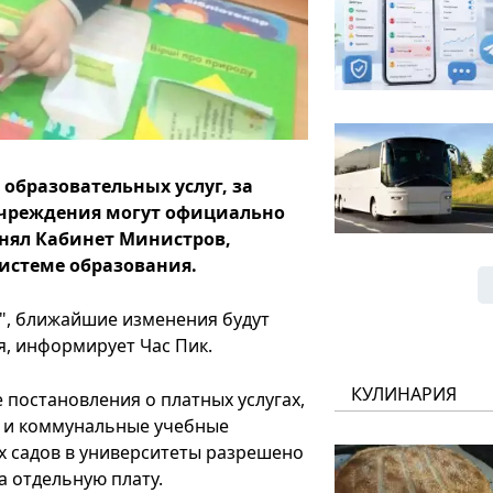
 образовательных услуг, за
учреждения могут официально
нял Кабинет Министров,
системе образования.
", ближайшие изменения будут
я, информирует Час Пик.
КУЛИНАРИЯ
постановления о платных услугах,
 и коммунальные учебные
их садов в университеты разрешено
 отдельную плату.