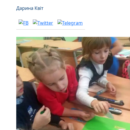
Дарина Квіт