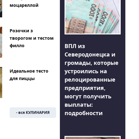
моцареллой
Розочки з
творогом и тестом
ВПЛ из
филло
Северодонецка и
громады, которые
устроились на
Идеальное тесто
для пиццы
релоцированные
предприятия,
могут получить
выплаты:
подробности
- вся КУЛИНАРИЯ