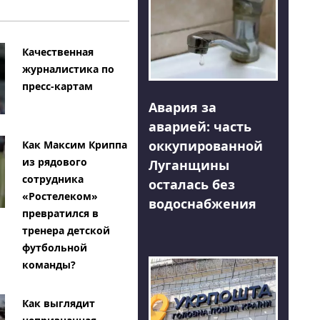
Качественная
журналистика по
пресс-картам
Авария за
аварией: часть
оккупированной
Как Максим Криппа
из рядового
Луганщины
сотрудника
осталась без
«Ростелеком»
водоснабжения
превратился в
тренера детской
футбольной
команды?
Как выглядит