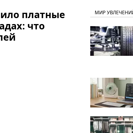
шило платные
МИР УВЛЕЧЕНИ
адах: что
лей