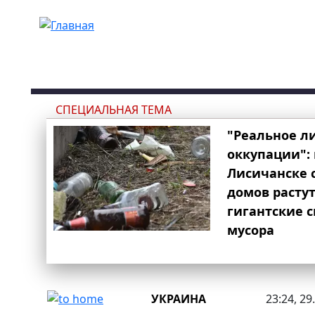
Перейти к основному содержанию
СПЕЦИАЛЬНАЯ ТЕМА
"Реальное л
оккупации": 
Лисичанске 
домов расту
гигантские 
мусора
УКРАИНА
23:24, 29