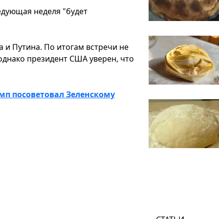
едующая неделя "будет
 и Путина. По итогам встречи не
однако президент США уверен, что
мп посоветовал Зеленскому