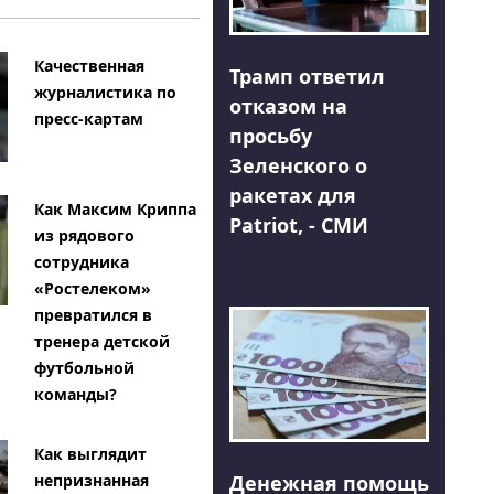
Качественная
Трамп ответил
журналистика по
отказом на
пресс-картам
просьбу
Зеленского о
ракетах для
Как Максим Криппа
Patriot, - СМИ
из рядового
сотрудника
«Ростелеком»
превратился в
тренера детской
футбольной
команды?
Как выглядит
Денежная помощь
непризнанная