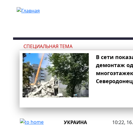
Перейти к основному содержанию
СПЕЦИАЛЬНАЯ ТЕМА
В сети показ
демонтаж од
многоэтаже
Северодонец
УКРАИНА
10:22, 16