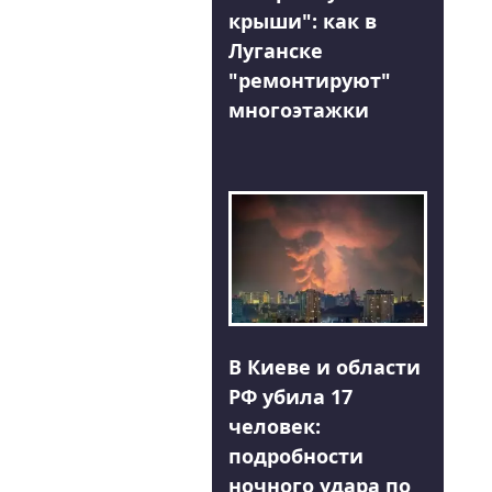
крыши": как в
Луганске
"ремонтируют"
многоэтажки
В Киеве и области
РФ убила 17
человек:
подробности
ночного удара по