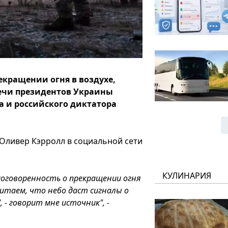
екращении огня в воздухе,
речи президентов Украины
 и российского диктатора
Оливер Кэрролл в социальной сети
КУЛИНАРИЯ
договоренность о прекращении огня
читаем, что небо даст сигналы о
- говорит мне источник", -