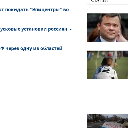
СТАТЬИ
ют покидать "Эпицентры" во
сковые установки россиян, -
РФ через одну из областей