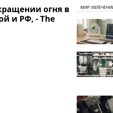
кращении огня в
МИР УВЛЕЧЕНИ
й и РФ, - The