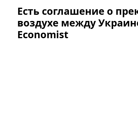
Есть соглашение о пре
воздухе между Украино
Economist