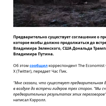
Предварительно существует соглашение о пр
которое якобы должно продолжаться до вст
Владимира Зеленского, США Дональда Трампа
Владимира Путина.
Об этом
сообщил
корреспондент The Economist 
Х (Twitter), передает Час Пик.
"Мне сказали, что существует предварительная 
в воздухе до встречи лидеров трех сторон. "Мы с
предварительных результатах этих переговоров", 
написал Кэрролл.