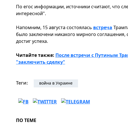
По егос информации, источники считают, что сл
интересной".
Напомним, 15 августа состоялась
встреча
Трампа
было заключени никакого мирного соглашения, 
достиг успеха.
Читайте также:
После встречи с Путиным Тра
"заключить сделку"
Теги:
война в Украине
ПО ТЕМЕ