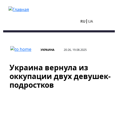
Перейти к основному содержанию
RU
UA
УКРАИНА
20:26, 19.08.2025
Украина вернула из
оккупации двух девушек-
подростков