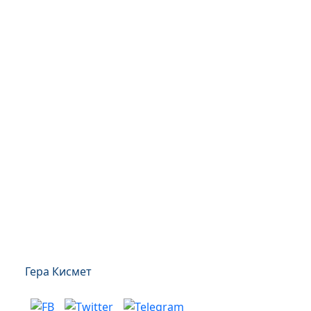
Гера Кисмет