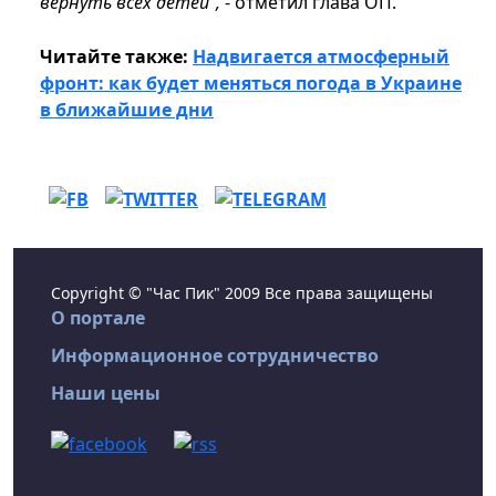
вернуть всех детей",
- отметил глава ОП.
Читайте также:
Надвигается атмосферный
фронт: как будет меняться погода в Украине
в ближайшие дни
Copyright © "Час Пик" 2009 Все права защищены
О портале
Информационное сотрудничество
Наши цены