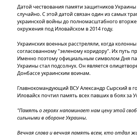
Датой чествования памяти защитников Украины 
случайно. С этой датой связан один из самых тр
украинской войны до полномасштабного вторжен
окружения под Иловайском в 2014 году.
Украинских военных расстреляли, когда колонн
согласованному "зеленому коридору". Их путь п
Именно поэтому официальным символом Дня па
Украины стал подсолнух. Он является олицетво
Донбассе украинским воинам.
Главнокомандующий ВСУ Александр Сырский в го
Иловайск почтил память всех павших в боях за 
"Память о героях напоминает нам цену этой сво
сильными в обороне Украины.
Вечная слава и вечная память всем, кто отдал жи