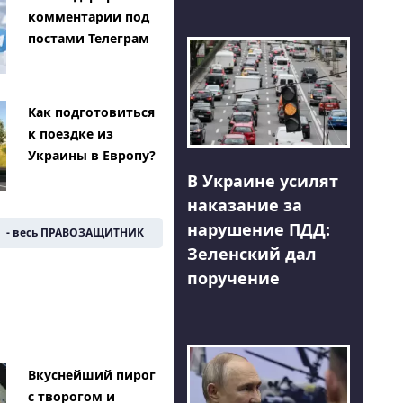
комментарии под
постами Телеграм
Как подготовиться
к поездке из
Украины в Европу?
В Украине усилят
наказание за
нарушение ПДД:
- весь ПРАВОЗАЩИТНИК
Зеленский дал
поручение
Вкуснейший пирог
с творогом и