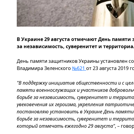
В Украине 29 августа отмечают День памяти
за независимость, суверенитет и территори
День памяти защитников Украины установлен со
Владимира Зеленского
№621
от 23 августа 2019 
"В поддержку инициатив общественности и с це
памяти военнослужащих и участников добровольч
борьбе за независимость, суверенитет и террит
увековечения их героизма, укрепления патриотиче
постановляю установить в Украине День памяти
борьбе за независимость, суверенитет и террит
который отмечать ежегодно 29 августа"
, – гово