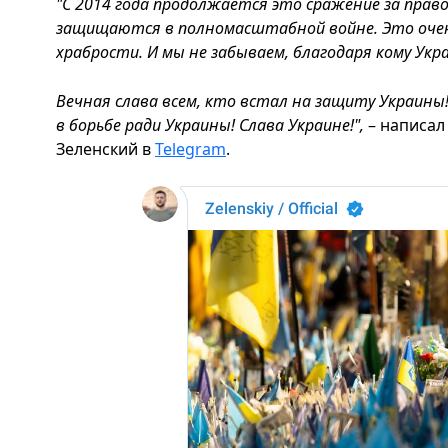
"С 2014 года продолжается это сражение за прав
защищаются в полномасштабной войне. Это оче
храбрости. И мы не забываем, благодаря кому Укр
Вечная слава всем, кто встал на защиту Украины
в борьбе ради Украины! Слава Украине!",
– написа
Зеленский в
Telegram
.