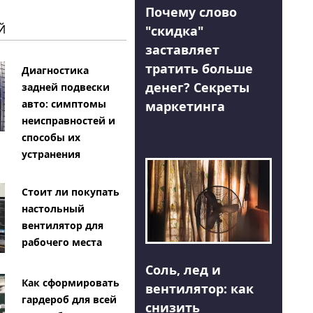
Почему слово
Й
"скидка"
заставляет
тратить больше
Диагностика
денег? Секреты
задней подвески
авто: симптомы
маркетинга
неисправностей и
способы их
устранения
Стоит ли покупать
настольный
вентилятор для
рабочего места
Соль, лед и
Как сформировать
вентилятор: как
гардероб для всей
снизить