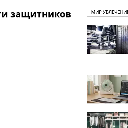
яти защитников
МИР УВЛЕЧЕНИ