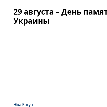
29 августа – День пам
Украины
Ніка Богун