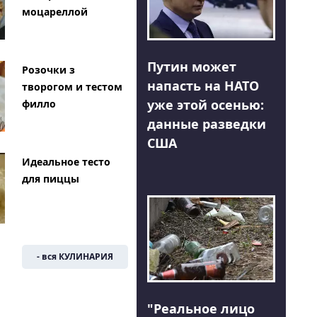
моцареллой
Путин может
Розочки з
напасть на НАТО
творогом и тестом
уже этой осенью:
филло
данные разведки
США
Идеальное тесто
для пиццы
- вся КУЛИНАРИЯ
"Реальное лицо