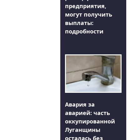
предприятия,
могут получить
выплаты:
подробности
Авария за
аварией: часть
оккупированной
Луганщины
осталась без