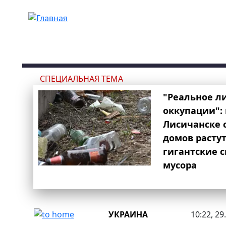
Перейти к основному содержанию
СПЕЦИАЛЬНАЯ ТЕМА
"Реальное л
оккупации": 
Лисичанске 
домов расту
гигантские 
мусора
УКРАИНА
10:22, 29