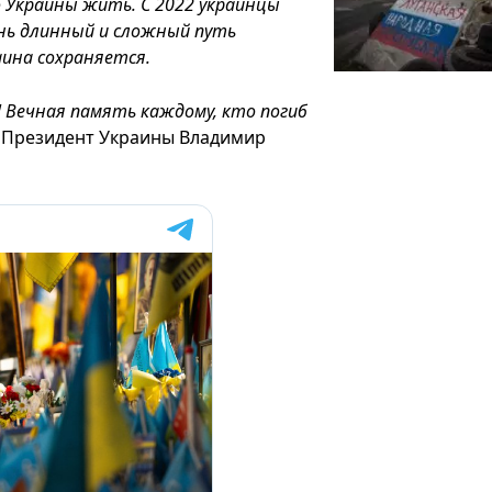
о Украины жить. С 2022 украинцы
нь длинный и сложный путь
аина сохраняется.
! Вечная память каждому, кто погиб
л Президент Украины Владимир