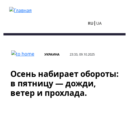
Перейти к основному содержанию
RU
UA
УКРАИНА
23:33, 09.10.2025
Осень набирает обороты:
в пятницу — дожди,
ветер и прохлада.