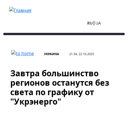
Перейти к основному содержанию
RU
UA
УКРАИНА
21:34, 22.10.2025
Завтра большинство
регионов останутся без
света по графику от
"Укрэнерго"