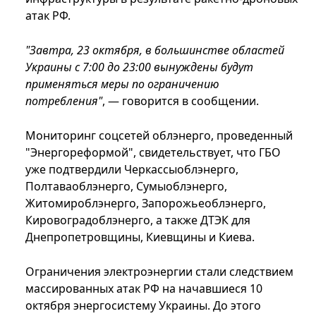
атак РФ.
"Завтра, 23 октября, в большинстве областей
Украины с 7:00 до 23:00 вынуждены будут
применяться меры по ограничению
потребления"
, — говорится в сообщении.
Мониторинг соцсетей облэнерго, проведенный
"Энергореформой", свидетельствует, что ГБО
уже подтвердили Черкассыоблэнерго,
Полтаваоблэнерго, Сумыоблэнерго,
Житомироблэнерго, Запорожьеоблэнерго,
Кировоградоблэнерго, а также ДТЭК для
Днепропетровщины, Киевщины и Киева.
Ограничения электроэнергии стали следствием
массированных атак РФ на начавшиеся 10
октября энергосистему Украины. До этого