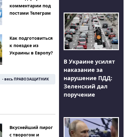
комментарии под
постами Телеграм
Как подготовиться
к поездке из
Украины в Европу?
В Украине усилят
наказание за
нарушение ПДД:
- весь ПРАВОЗАЩИТНИК
Зеленский дал
поручение
Вкуснейший пирог
с творогом и