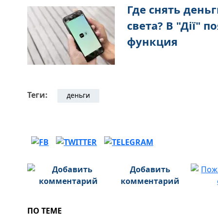
Где снять деньг
света? В "Дії" 
функция
Теги:
деньги
Добавить
комментарий
ПО ТЕМЕ