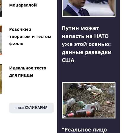
моцареллой
Путин может
Розочки з
напасть на НАТО
творогом и тестом
уже этой осенью:
филло
данные разведки
США
Идеальное тесто
для пиццы
- вся КУЛИНАРИЯ
"Реальное лицо