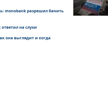
сь: monobank разрешил банить
 ответил на слухи
как она выглядит и когда