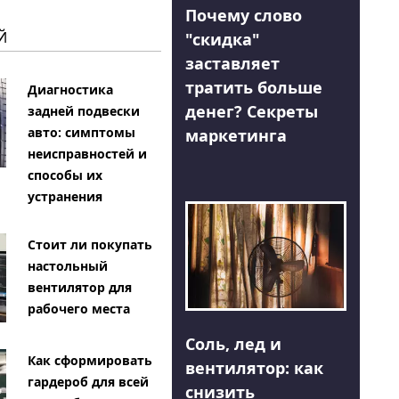
Почему слово
Й
"скидка"
заставляет
тратить больше
Диагностика
денег? Секреты
задней подвески
авто: симптомы
маркетинга
неисправностей и
способы их
устранения
Стоит ли покупать
настольный
вентилятор для
рабочего места
Соль, лед и
Как сформировать
вентилятор: как
гардероб для всей
снизить