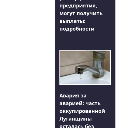
предприятия,
могут получить
выплаты:
подробности
Авария за
аварией: часть
оккупированной
Луганщины
осталась без