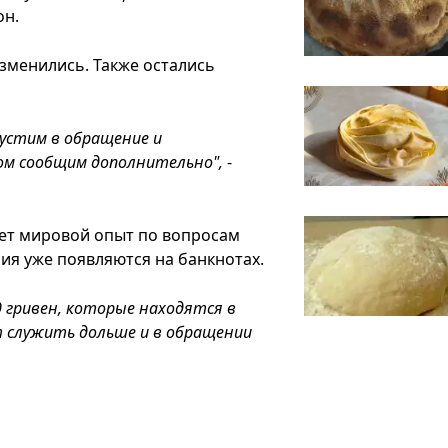
он.
зменились. Также остались
пустим в обращение и
том сообщим дополнительно",
-
яет мировой опыт по вопросам
ия уже появляются на банкнотах.
 гривен, которые находятся в
т служить дольше и в обращении