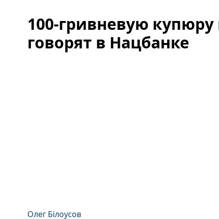
100-гривневую купюру
говорят в Нацбанке
Олег Білоусов