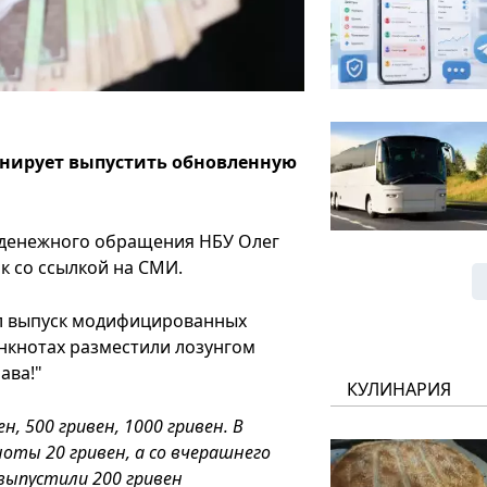
анирует выпустить обновленную
 денежного обращения НБУ Олег
к со ссылкой на СМИ.
чал выпуск модифицированных
нкнотах разместили лозунгом
ава!"
КУЛИНАРИЯ
, 500 гривен, 1000 гривен. В
оты 20 гривен, а со вчерашнего
 выпустили 200 гривен