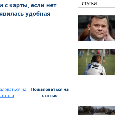
СТАТЬИ
и с карты, если нет
появилась удобная
Пожаловаться на
статью