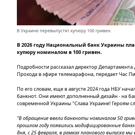
В Украине перевыпустят купюру 100 гривен.
В 2026 году Национальный банк Украины пл
купюру номиналом в 100 гривен.
Подробности рассказал директор Департамента
Прохода в эфире телемарафона, передает Час Пи
По его словам, еще в августе 2024 года НБУ на
банкнот. Они имеют дополненный дизайн - на ба
современной Украины "Слава Украине! Героям сл
"В обращение ввели банкноты номиналом 50 гривен
прошлом году появились модифицированные банкн
дня, с 25 февраля, в рамках планового выпуска мы