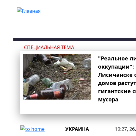
Перейти к основному содержанию
СПЕЦИАЛЬНАЯ ТЕМА
"Реальное л
оккупации": 
Лисичанске 
домов расту
гигантские 
мусора
УКРАИНА
19:27, 26