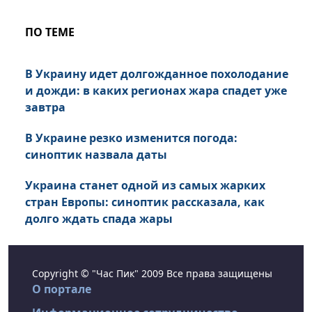
ПО ТЕМЕ
В Украину идет долгожданное похолодание
и дожди: в каких регионах жара спадет уже
завтра
В Украине резко изменится погода:
синоптик назвала даты
Украина станет одной из самых жарких
стран Европы: синоптик рассказала, как
долго ждать спада жары
Copyright © "Час Пик" 2009 Все права защищены
О портале