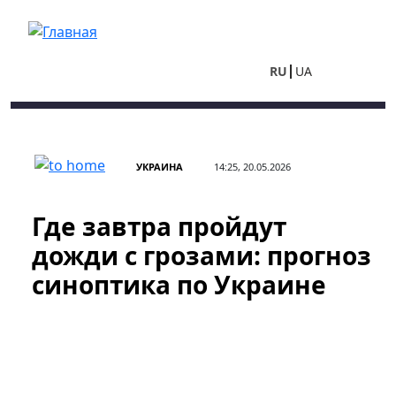
Перейти к основному содержанию
RU
UA
УКРАИНА
14:25, 20.05.2026
Где завтра пройдут
дожди с грозами: прогноз
синоптика по Украине