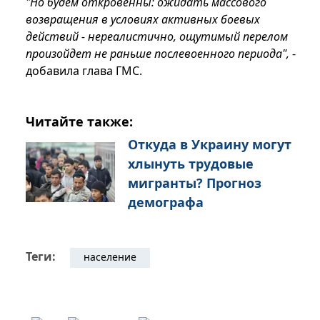
"Но будем откровенны: ожидать массового
возвращения в условиях активных боевых
действий - нереалистично, ощутимый перелом
произойдет не раньше послевоенного периода",
-
добавила глава ГМС.
Читайте также:
Откуда в Украину могут
хлынуть трудовые
мигранты? Прогноз
демографа
Теги:
население