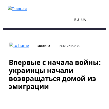
Перейти к основному содержанию
RU
UA
УКРАИНА
09:42, 22.05.2026
Впервые с начала войны:
украинцы начали
возвращаться домой из
эмиграции