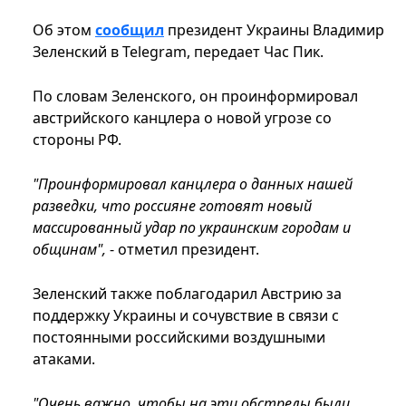
Об этом
сообщил
президент Украины Владимир
Зеленский в Telegram, передает Час Пик.
По словам Зеленского, он проинформировал
австрийского канцлера о новой угрозе со
стороны РФ.
"Проинформировал канцлера о данных нашей
разведки, что россияне готовят новый
массированный удар по украинским городам и
общинам",
- отметил президент.
Зеленский также поблагодарил Австрию за
поддержку Украины и сочувствие в связи с
постоянными российскими воздушными
атаками.
"Очень важно, чтобы на эти обстрелы были