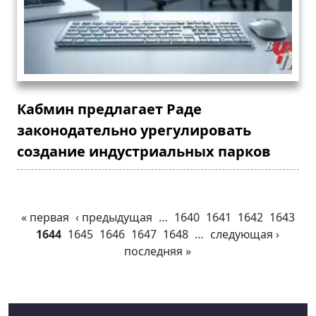
Кабмин предлагает Раде
законодательно урегулировать
создание индустриальных парков
« первая
‹ предыдущая
…
1640
1641
1642
1643
1644
1645
1646
1647
1648
…
следующая ›
последняя »