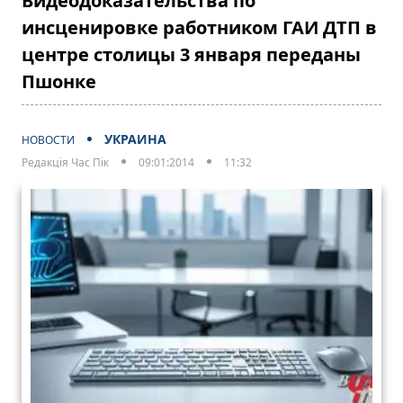
Видеодоказательства по
инсценировке работником ГАИ ДТП в
центре столицы 3 января переданы
Пшонке
УКРАИНА
НОВОСТИ
Редакція Час Пік
09:01:2014
11:32