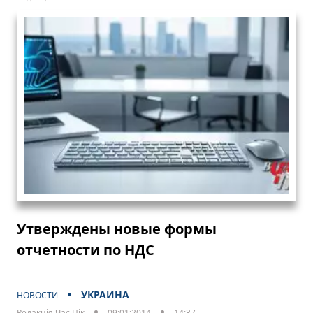
Утверждены новые формы
отчетности по НДС
УКРАИНА
НОВОСТИ
Редакція Час Пік
09:01:2014
14:37