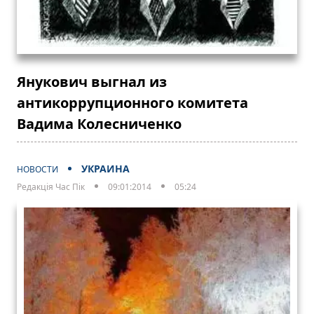
Янукович выгнал из
антикоррупционного комитета
Вадима Колесниченко
УКРАИНА
НОВОСТИ
Редакція Час Пік
09:01:2014
05:24