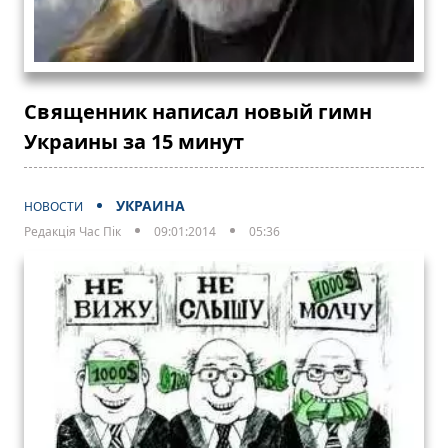
Священник написал новый гимн
Украины за 15 минут
УКРАИНА
НОВОСТИ
Редакція Час Пік
09:01:2014
05:36