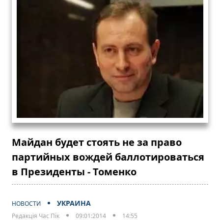
Майдан будет стоять не за право
партийных вождей баллотироваться
в Президенты - Томенко
УКРАИНА
НОВОСТИ
Редакція Час Пік
09:01:2014
14:55