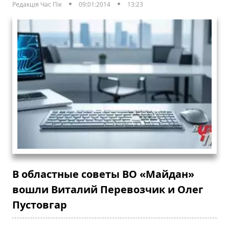
Редакція Час Пік
09:01:2014
13:23
В областные советы ВО «Майдан»
вошли Виталий Перевозчик и Олег
Пустовгар