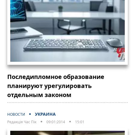
Последипломное образование
планируют урегулировать
отдельным законом
УКРАИНА
НОВОСТИ
Редакція Час Пік
09:01:2014
15:01