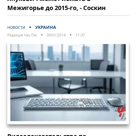
Межигорье до 2015-го, - Соскин
УКРАИНА
НОВОСТИ
Редакція Час Пік
09:01:2014
11:37