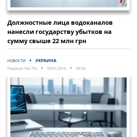
Должностные лица водоканалов
нанесли государству убытков на
сумму свыше 22 млн грн
УКРАИНА
НОВОСТИ
Редакція Час Пік
09:01:2014
09:34