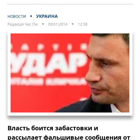
УКРАИНА
НОВОСТИ
Редакція Час Пік
09:01:2014
12:38
Власть боится забастовки и
рассылает фальшивые сообщения от