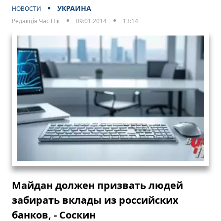
УКРАИНА
НОВОСТИ
Редакція Час Пік
09:01:2014
13:14
Майдан должен призвать людей
забирать вклады из российских
банков, - Соскин