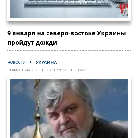
9 января на северо-востоке Украины
пройдут дожди
УКРАИНА
НОВОСТИ
Редакція Час Пік
09:01:2014
05:41