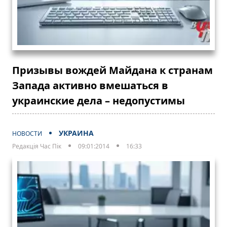
Призывы вождей Майдана к странам
Запада активно вмешаться в
украинские дела – недопустимы
УКРАИНА
НОВОСТИ
Редакція Час Пік
09:01:2014
16:33