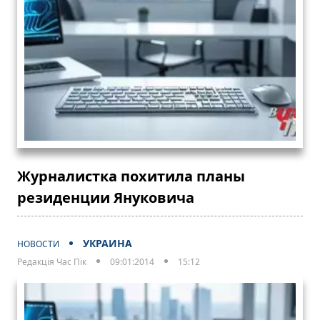
Журналистка похитила планы
резиденции Януковича
УКРАИНА
НОВОСТИ
Редакція Час Пік
09:01:2014
15:12