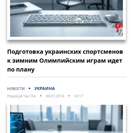
Подготовка украинских спортсменов
к зимним Олимпийским играм идет
по плану
УКРАИНА
НОВОСТИ
Редакція Час Пік
09:01:2014
16:17