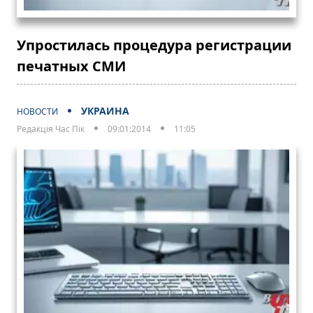
Упростилась процедура регистрации
печатных СМИ
УКРАИНА
НОВОСТИ
Редакція Час Пік
09:01:2014
11:05