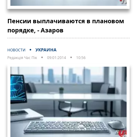
Пенсии выплачиваются в плановом
порядке, - Азаров
УКРАИНА
НОВОСТИ
Редакція Час Пік
09:01:2014
10:56