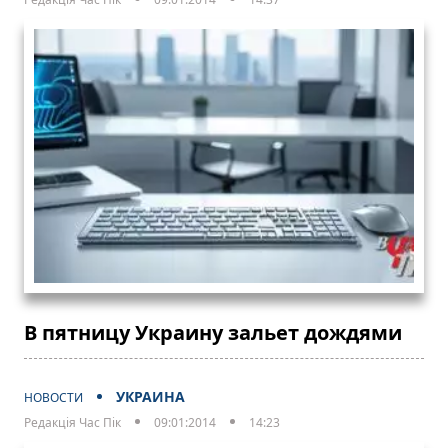
В пятницу Украину зальет дождями
УКРАИНА
НОВОСТИ
Редакція Час Пік
09:01:2014
14:23