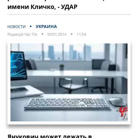
имени Кличко, - УДАР
УКРАИНА
НОВОСТИ
Редакція Час Пік
09:01:2014
11:54
Янукович может лежать в