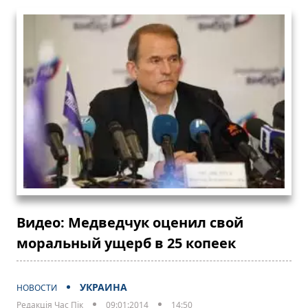
Видео: Медведчук оценил свой
моральный ущерб в 25 копеек
УКРАИНА
НОВОСТИ
Редакція Час Пік
09:01:2014
14:50