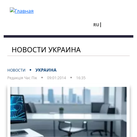
Перейти к основному содержанию
RU
UA
НОВОСТИ УКРАИНА
УКРАИНА
НОВОСТИ
Редакція Час Пік
09:01:2014
16:35