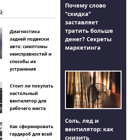
Почему слово
Й
"скидка"
заставляет
тратить больше
Диагностика
денег? Секреты
задней подвески
авто: симптомы
маркетинга
неисправностей и
способы их
устранения
Стоит ли покупать
настольный
вентилятор для
рабочего места
Соль, лед и
Как сформировать
вентилятор: как
гардероб для всей
снизить