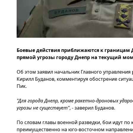
Боевые действия приближаются к границам Д
прямой угрозы городу Днепр на текущий мом
Об этом заявил начальник Главного управлени
Кирилл Буданов, комментируя обострение ситуац
Пик.
"Для города Днепр, кроме ракетно-дроновых ударо
угрозы не существует"
, - заверил Буданов.
По словам главы военной разведки, бои идут по 
преимущественно на юго-восточном направлени