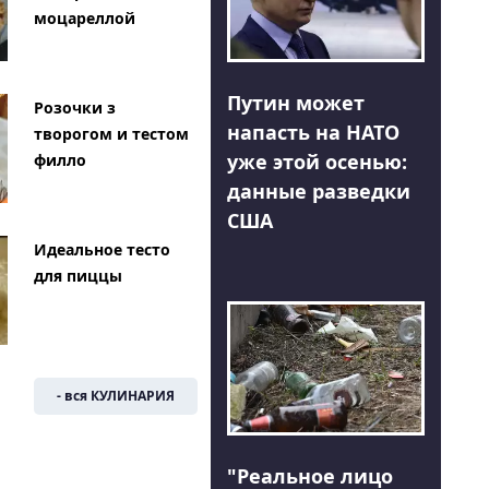
моцареллой
Путин может
Розочки з
напасть на НАТО
творогом и тестом
уже этой осенью:
филло
данные разведки
США
Идеальное тесто
для пиццы
- вся КУЛИНАРИЯ
"Реальное лицо