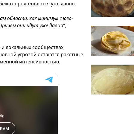
рубежах продолжаются уже давно.
м области, как минимум с юго-
Причем они идут уже давно
", -
х и локальных сообществах,
новной угрозой остаются ракетные
еменной интенсивностью.