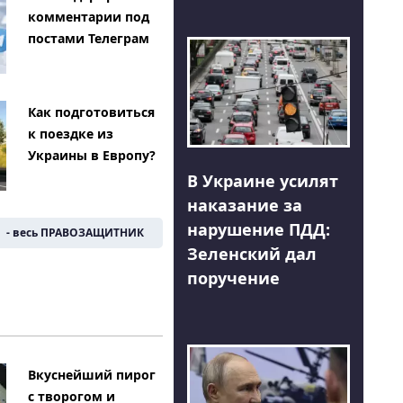
комментарии под
постами Телеграм
Как подготовиться
к поездке из
Украины в Европу?
В Украине усилят
наказание за
нарушение ПДД:
- весь ПРАВОЗАЩИТНИК
Зеленский дал
поручение
Вкуснейший пирог
с творогом и