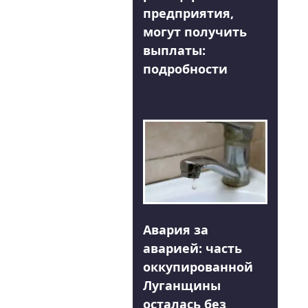
предприятия,
могут получить
выплаты:
подробности
Авария за
аварией: часть
оккупированной
Луганщины
осталась без