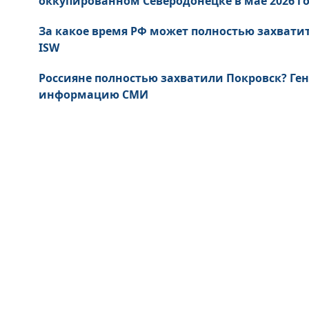
оккупированном Северодонецке в мае 2026 г
За какое время РФ может полностью захватит
ISW
Россияне полностью захватили Покровск? Ге
информацию СМИ