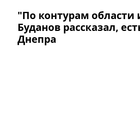
"По контурам области 
Буданов рассказал, ест
Днепра