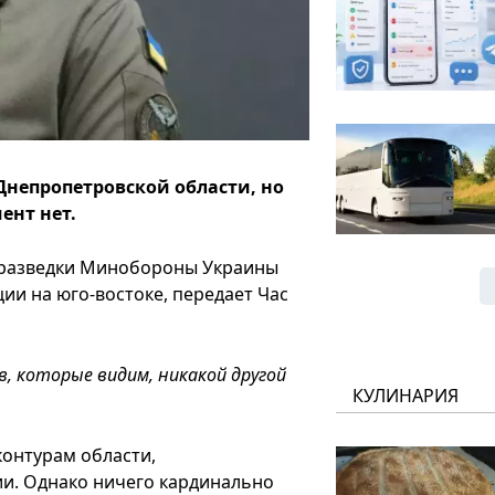
непропетровской области, но
ент нет.
я разведки Минобороны Украины
ии на юго-востоке, передает Час
в, которые видим, никакой другой
КУЛИНАРИЯ
контурам области,
и. Однако ничего кардинально