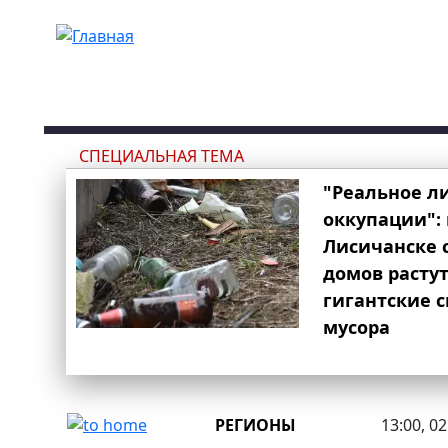
Перейти к основному содержанию
СПЕЦИАЛЬНАЯ ТЕМА
"Реальное л
оккупации": 
Лисичанске 
домов расту
гигантские 
мусора
РЕГИОНЫ
13:00, 0