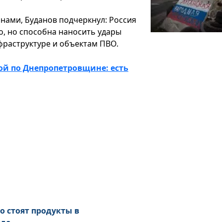
нами, Буданов подчеркнул: Россия
о, но способна наносить удары
фраструктуре и объектам ПВО.
ой по Днепропетровщине: есть
о стоят продукты в