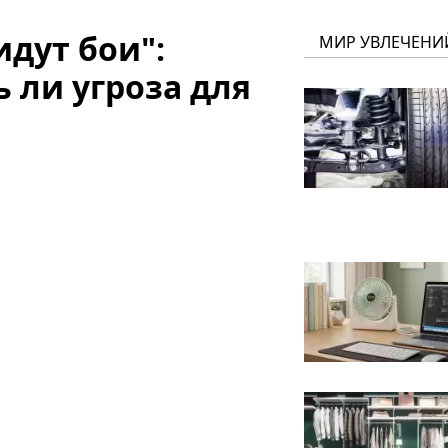
идут бои":
МИР УВЛЕЧЕНИ
ь ли угроза для