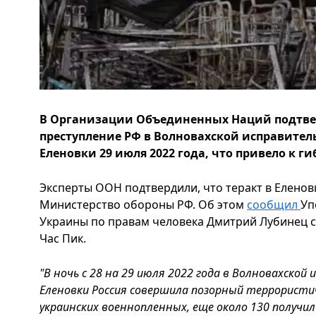
В Организации Объединенных Наций подтве
преступление РФ в Волновахской исправител
Еленовки 29 июля 2022 года, что привело к ги
Эксперты ООН подтвердили, что теракт в Еленов
Министерство обороны РФ. Об этом
сообщил
Уп
Украины по правам человека Дмитрий Лубинец с
Час Пик.
"В ночь с 28 на 29 июля 2022 года в Волновахско
Еленовки Россия совершила позорный террористич
украинских военнопленных, еще около 130 получил