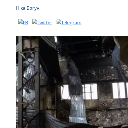
Ніка Богун