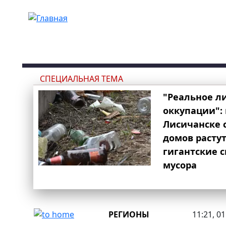
Перейти к основному содержанию
СПЕЦИАЛЬНАЯ ТЕМА
"Реальное л
оккупации": 
Лисичанске 
домов расту
гигантские 
мусора
РЕГИОНЫ
11:21, 0