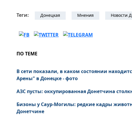
Теги:
Донецкая
Мнения
Новости Д
ПО ТЕМЕ
В сети показали, в каком состоянии находитс
Арены" в Донецке - фото
АЗС пусты: оккупированная Донетчина столк
Бизоны у Саур-Могилы: редкие кадры живот
Донетчине