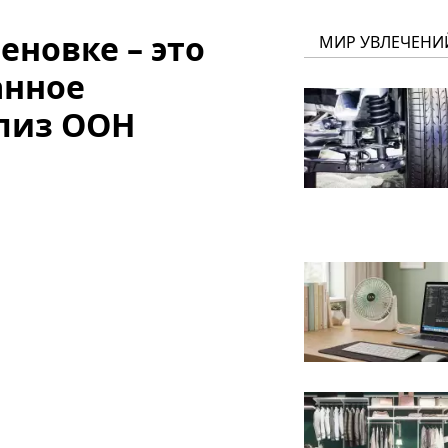
еновке – это
МИР УВЛЕЧЕНИ
анное
ализ ООН