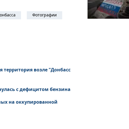
онбасса
Фотографии
я территория возле "Донбасс
нулась с дефицитом бензина
ных на оккупированной