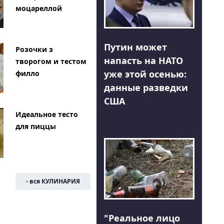
моцареллой
Путин может
Розочки з
напасть на НАТО
творогом и тестом
уже этой осенью:
филло
данные разведки
США
Идеальное тесто
для пиццы
- вся КУЛИНАРИЯ
"Реальное лицо