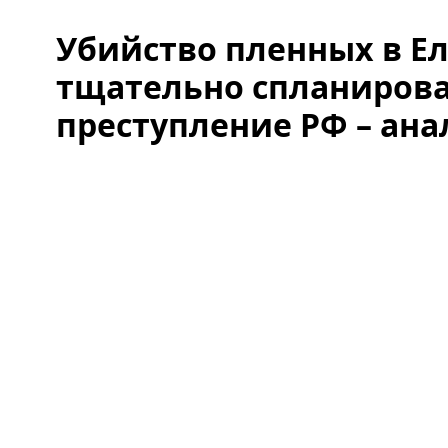
Убийство пленных в Ел
тщательно спланиров
преступление РФ – ан