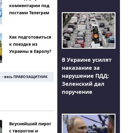
комментарии под
постами Телеграм
Как подготовиться
к поездке из
Украины в Европу?
В Украине усилят
наказание за
нарушение ПДД:
- весь ПРАВОЗАЩИТНИК
Зеленский дал
поручение
Вкуснейший пирог
с творогом и