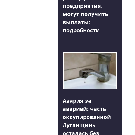
предприятия,
могут получить
выплаты:
подробности
Авария за
аварией: часть
оккупированной
Луганщины
осталась без