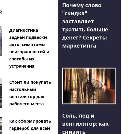
Почему слово
Й
"скидка"
заставляет
тратить больше
Диагностика
денег? Секреты
задней подвески
авто: симптомы
маркетинга
неисправностей и
способы их
устранения
Стоит ли покупать
настольный
вентилятор для
рабочего места
Соль, лед и
Как сформировать
вентилятор: как
гардероб для всей
снизить