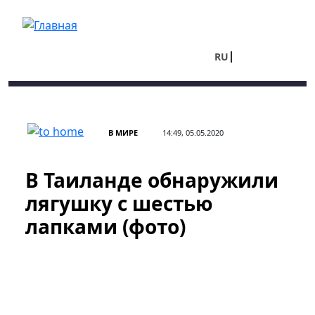
Перейти к основному содержанию
RU
UA
В МИРЕ
14:49, 05.05.2020
В Таиланде обнаружили
лягушку с шестью
лапками (фото)