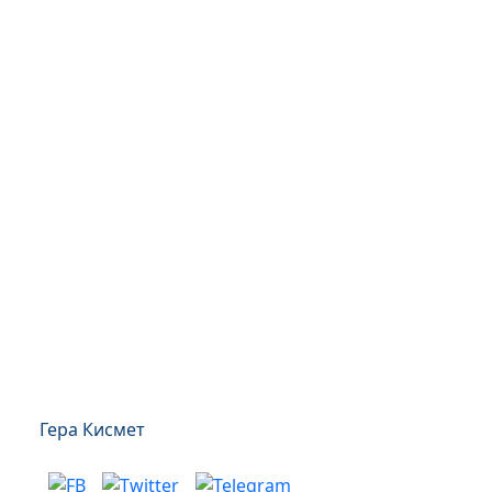
Гера Кисмет