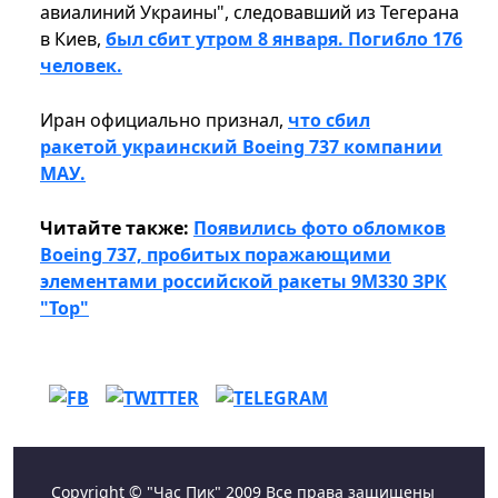
авиалиний Украины", следовавший из Тегерана
в Киев,
был сбит утром 8 января. Погибло 176
человек.
Иран официально признал,
что сбил
ракетой украинский Boeing 737 компании
МАУ.
Читайте также:
Появились фото обломков
Boeing 737, пробитых поражающими
элементами российской ракеты 9М330 ЗРК
"Тор"
Copyright © "Час Пик" 2009 Все права защищены