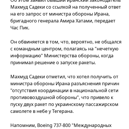
Об этом заявил бывший иранский законодатель
Махмуд Садеки со ссылкой на полученный ответ
на его запрос от министра обороны Ирана,
бригадного генерала Амира Хатами, передает
Час Пик.
Он обвиняется в том, что, вероятно, не общался
с командным центром, полагаясь на "нечеткую
информацию" Министерства обороны, когда
принимал решение о запуске ракеты.
Махмуд Садеки отметил, что хотел получить от
министра обороны Ирана разъяснения причин
"отсутствия координации в национальной сети
противовоздушной обороны", что привело к
пуску двух ракет по украинскому пассажирском
самолете в небе у Тегерана.
Напомним, Boeing 737-800 "Международных