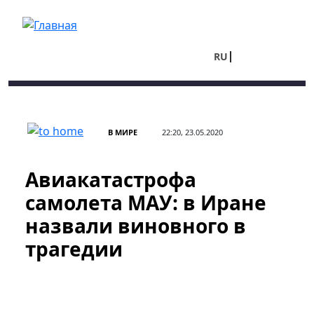
Перейти к основному содержанию
RU
UA
В МИРЕ
22:20, 23.05.2020
Авиакатастрофа
самолета МАУ: в Иране
назвали виновного в
трагедии