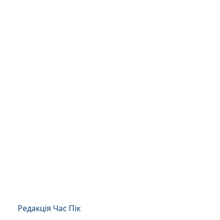
Редакція Час Пік