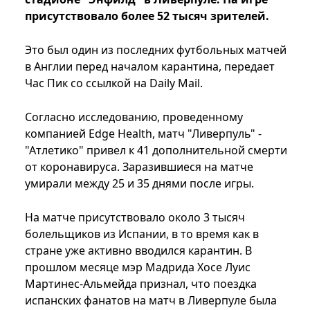
присутствовало более 52 тысяч зрителей.
Это был один из последних футбольных матчей
в Англии перед началом карантина, передает
Час Пик со ссылкой на Daily Mail.
Согласно исследованию, проведенному
компанией Edge Health, матч "Ливерпуль" -
"Атлетико" привел к 41 дополнительной смерти
от коронавируса. Заразившиеся на матче
умирали между 25 и 35 днями после игры.
На матче присутствовало около 3 тысяч
болельщиков из Испании, в то время как в
стране уже активно вводился карантин. В
прошлом месяце мэр Мадрида Хосе Луис
Мартинес-Альмейда признал, что поездка
испанских фанатов на матч в Ливерпуле была