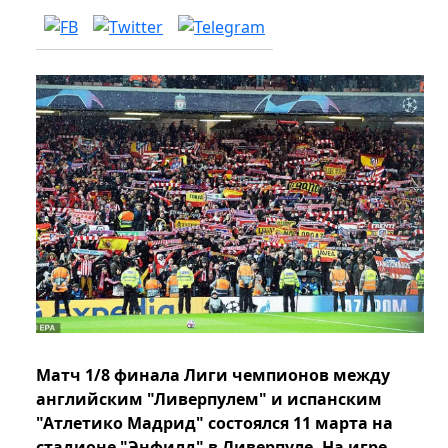
Матч 1/8 финала Лиги чемпионов между
английским "Ливерпулем" и испанским
"Атлетико Мадрид" состоялся 11 марта на
стадионе "Энфилд" в Ливерпуле. На игре