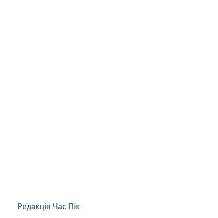
Редакція Час Пік