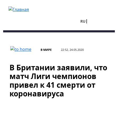
Перейти к основному содержанию
RU
UA
В МИРЕ
22:52, 24.05.2020
В Британии заявили, что
матч Лиги чемпионов
привел к 41 смерти от
коронавируса