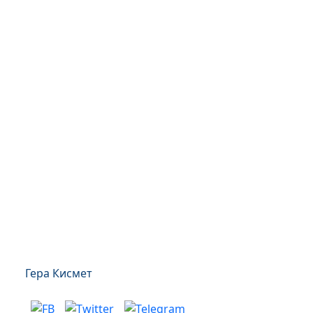
Гера Кисмет