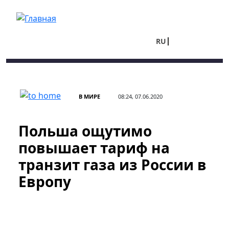
Перейти к основному содержанию
RU
UA
В МИРЕ
08:24, 07.06.2020
Польша ощутимо
повышает тариф на
транзит газа из России в
Европу