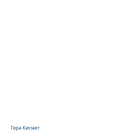
Гера Кисмет