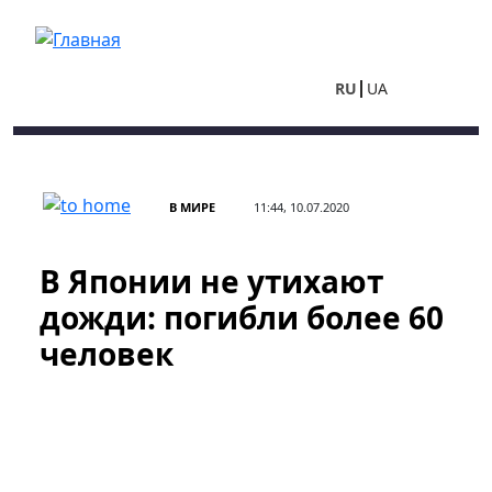
Перейти к основному содержанию
RU
UA
В МИРЕ
11:44, 10.07.2020
В Японии не утихают
дожди: погибли более 60
человек