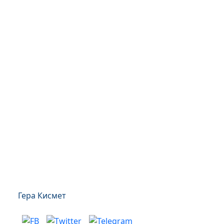
Гера Кисмет