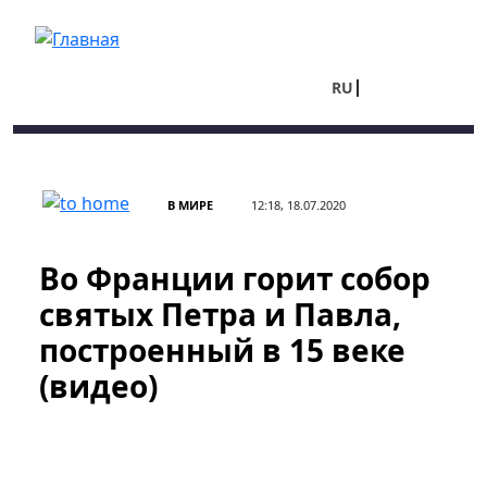
Перейти к основному содержанию
RU
UA
В МИРЕ
12:18, 18.07.2020
Во Франции горит собор
святых Петра и Павла,
построенный в 15 веке
(видео)