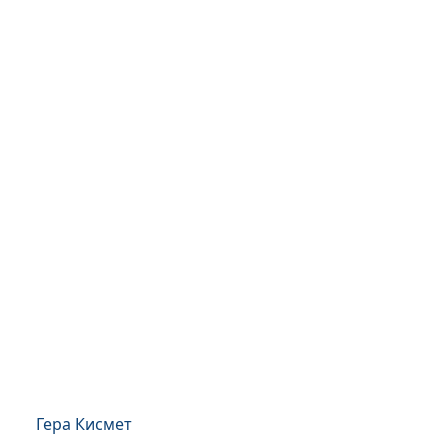
Гера Кисмет